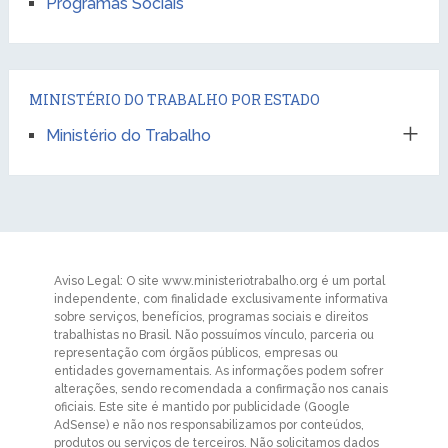
Programas Sociais
MINISTÉRIO DO TRABALHO POR ESTADO
Ministério do Trabalho
Aviso Legal: O site www.ministeriotrabalho.org é um portal
independente, com finalidade exclusivamente informativa
sobre serviços, benefícios, programas sociais e direitos
trabalhistas no Brasil. Não possuímos vínculo, parceria ou
representação com órgãos públicos, empresas ou
entidades governamentais. As informações podem sofrer
alterações, sendo recomendada a confirmação nos canais
oficiais. Este site é mantido por publicidade (Google
AdSense) e não nos responsabilizamos por conteúdos,
produtos ou serviços de terceiros. Não solicitamos dados