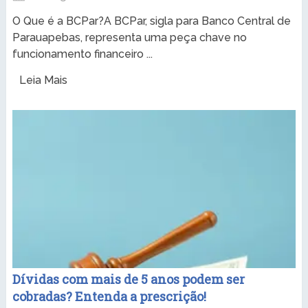
O Que é a BCPar?A BCPar, sigla para Banco Central de
Parauapebas, representa uma peça chave no
funcionamento financeiro ...
Leia Mais
Dívidas com mais de 5 anos podem ser
cobradas? Entenda a prescrição!