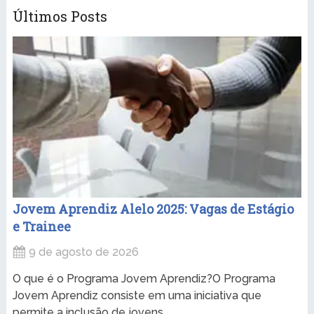
Últimos Posts
Jovem Aprendiz Alelo 2025: Vagas de Estágio
e Trainee
9 de agosto de 2026
O que é o Programa Jovem Aprendiz?O Programa
Jovem Aprendiz consiste em uma iniciativa que
permite a inclusão de jovens ...