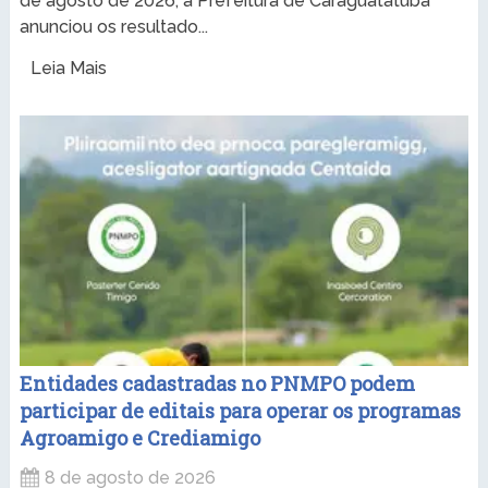
de agosto de 2026, a Prefeitura de Caraguatatuba
anunciou os resultado...
Leia Mais
Entidades cadastradas no PNMPO podem
participar de editais para operar os programas
Agroamigo e Crediamigo
8 de agosto de 2026