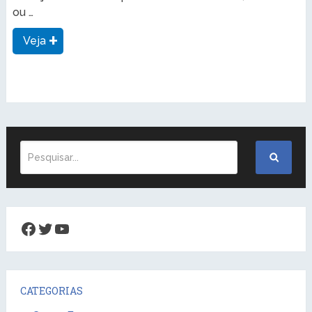
ou …
Veja
Facebook
Twitter
Youtube
CATEGORIAS