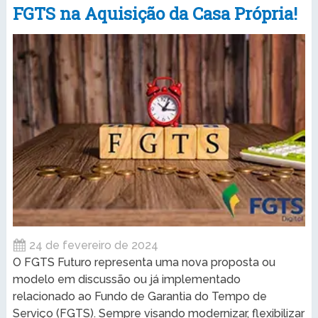
FGTS na Aquisição da Casa Própria!
24 de fevereiro de 2024
O FGTS Futuro representa uma nova proposta ou
modelo em discussão ou já implementado
relacionado ao Fundo de Garantia do Tempo de
Serviço (FGTS). Sempre visando modernizar, flexibilizar