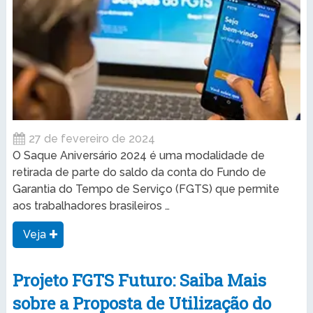
27 de fevereiro de 2024
O Saque Aniversário 2024 é uma modalidade de
retirada de parte do saldo da conta do Fundo de
Garantia do Tempo de Serviço (FGTS) que permite
aos trabalhadores brasileiros …
Veja
Projeto FGTS Futuro: Saiba Mais
sobre a Proposta de Utilização do