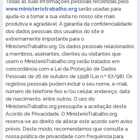
Todas as suas informações pessoais recolhidas pelo
www.ministeriotrabalho.org
serão usadas para
ajuda-lo a tornar a sua visita no nosso site mais
produtiva e agradável. A garantia da confidencialidade
dos dados pessoais dos usuários do site é
extremamente importante para o
MinisterioTrabalho.org. Os dados pessoais relacionados
a membros, assinantes, clientes ou visitantes que
usem o MinisterioTrabalho.org serão tratados em
concordância com a Lei da Proteção de Dados
Pessoais de 26 de outubro de 1998 (Lei n.º 67/98). Os
registros pessoais podem incluir o seu nome, e-mail,
número de telefone fixo e/ou celular, endereço, data
de nascimento, entre outros. O uso do
MinisterioTrabalho.org pressupõe a aceitação deste
Acordo de Privacidade. O MinisterioTrabalho.org
reserva-se ao direito de alterar este acordo sem aviso
prévio. Deste modo, recomendamos que consulte a
nossa política de privacidade com frequência para