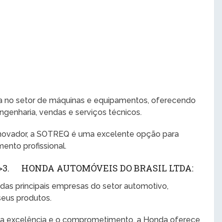
no setor de máquinas e equipamentos, oferecendo
genharia, vendas e serviços técnicos.
novador, a SOTREQ é uma excelente opção para
ento profissional.
>3. HONDA AUTOMÓVEIS DO BRASIL LTDA:
as principais empresas do setor automotivo,
seus produtos.
 a excelência e o comprometimento, a Honda oferece