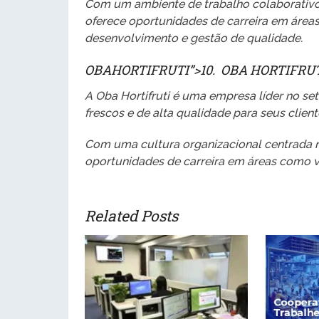
Com um ambiente de trabalho colaborativo
oferece oportunidades de carreira em área
desenvolvimento e gestão de qualidade.
OBA
HORTIFRUTI”>10. OBA HORTIFRUT
A Oba Hortifruti é uma empresa líder no se
frescos e de alta qualidade para seus client
Com uma cultura organizacional centrada no 
oportunidades de carreira em áreas como ve
Related Posts