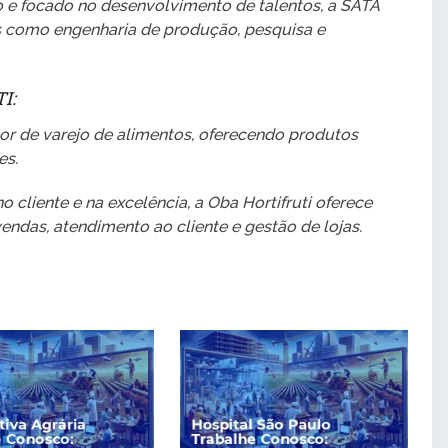
 e focado no desenvolvimento de talentos, a SATA
s como engenharia de produção, pesquisa e
I:
tor de varejo de alimentos, oferecendo produtos
es.
cliente e na excelência, a Oba Hortifruti oferece
ndas, atendimento ao cliente e gestão de lojas.