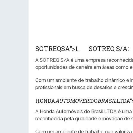
SOTREQSA”>1. SOTREQ S/A:
A SOTREQ S/A é uma empresa reconhecida 
oportunidades de carreira em áreas como en
Com um ambiente de trabalho dinâmico e i
profissionais em busca de desafios e crescim
HONDA
AUTOMOVEIS
DO
BRASIL
LTDA”
A Honda Automóveis do Brasil LTDA é uma d
reconhecida pela qualidade e inovação de 
Com um ambiente de trabalho que valoriza