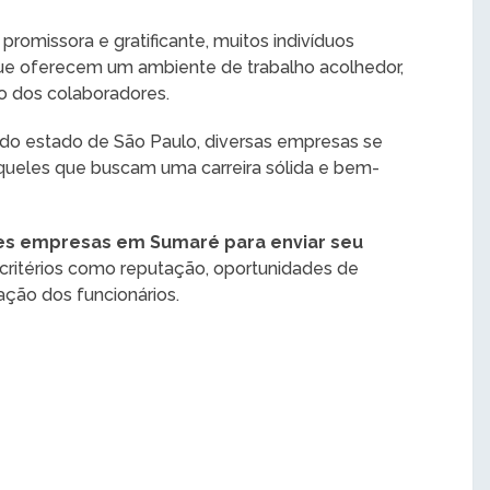
romissora e gratificante, muitos indivíduos
ue oferecem um ambiente de trabalho acolhedor,
o dos colaboradores.
r do estado de São Paulo, diversas empresas se
ueles que buscam uma carreira sólida e bem-
es empresas em Sumaré para enviar seu
critérios como reputação, oportunidades de
ação dos funcionários.