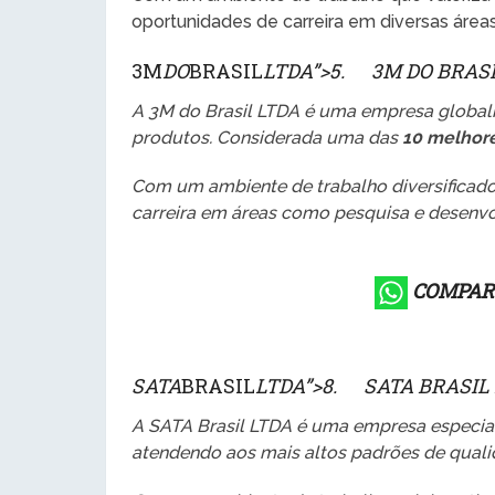
oportunidades de carreira em diversas área
3M
DO
BRASIL
LTDA”>5. 3M DO BRASI
A 3M do Brasil LTDA é uma empresa global
produtos. Considerada uma das
10 melhore
Com um ambiente de trabalho diversificado
carreira em áreas como pesquisa e desenvo
COMPAR
SATA
BRASIL
LTDA”>8. SATA BRASIL 
A SATA Brasil LTDA é uma empresa especia
atendendo aos mais altos padrões de quali