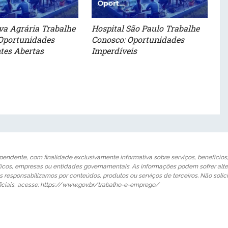
va Agrária Trabalhe
Hospital São Paulo Trabalhe
Oportunidades
Conosco: Oportunidades
tes Abertas
Imperdíveis
pendente, com finalidade exclusivamente informativa sobre serviços, benefícios, 
licos, empresas ou entidades governamentais. As informações podem sofrer alte
os responsabilizamos por conteúdos, produtos ou serviços de terceiros. Não s
iciais, acesse: https://www.gov.br/trabalho-e-emprego/