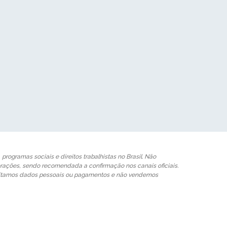
programas sociais e direitos trabalhistas no Brasil. Não
rações, sendo recomendada a confirmação nos canais oficiais.
olicitamos dados pessoais ou pagamentos e não vendemos