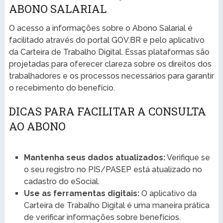
ABONO SALARIAL
O acesso a informações sobre o Abono Salarial é
facilitado através do portal GOV.BR e pelo aplicativo
da Carteira de Trabalho Digital. Essas plataformas são
projetadas para oferecer clareza sobre os direitos dos
trabalhadores e os processos necessários para garantir
o recebimento do benefício.
DICAS PARA FACILITAR A CONSULTA
AO ABONO
Mantenha seus dados atualizados:
Verifique se
o seu registro no PIS/PASEP está atualizado no
cadastro do eSocial.
Use as ferramentas digitais:
O aplicativo da
Carteira de Trabalho Digital é uma maneira prática
de verificar informações sobre benefícios.