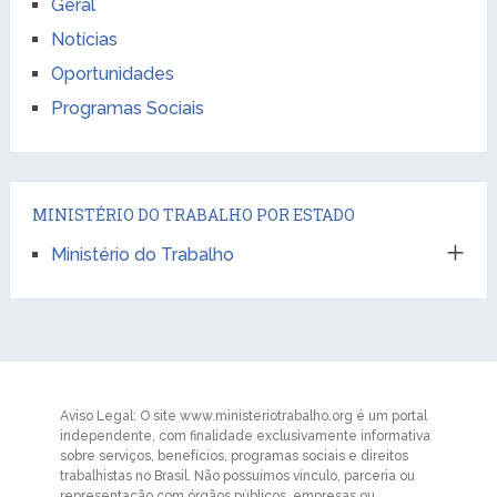
Geral
Notícias
Oportunidades
Programas Sociais
MINISTÉRIO DO TRABALHO POR ESTADO
Ministério do Trabalho
Aviso Legal: O site www.ministeriotrabalho.org é um portal
independente, com finalidade exclusivamente informativa
sobre serviços, benefícios, programas sociais e direitos
trabalhistas no Brasil. Não possuímos vínculo, parceria ou
representação com órgãos públicos, empresas ou