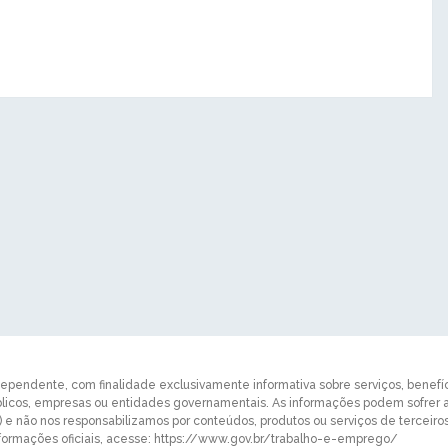
dependente, com finalidade exclusivamente informativa sobre serviços, benefício
úblicos, empresas ou entidades governamentais. As informações podem sofrer
e) e não nos responsabilizamos por conteúdos, produtos ou serviços de tercei
ormações oficiais, acesse: https://www.gov.br/trabalho-e-emprego/