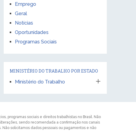
Emprego
Geral
Notícias
Oportunidades
Programas Sociais
MINISTÉRIO DO TRABALHO POR ESTADO
Ministério do Trabalho
s, programas sociais e direitos trabalhistas no Brasil. Não
 alterações, sendo recomendada a confirmação nos canais
ros. Não solicitamos dados pessoais ou pagamentos e não