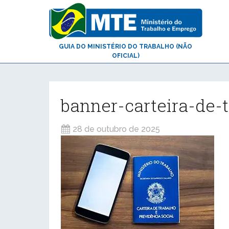
GUIA DO MINISTÉRIO DO TRABALHO (NÃO
OFICIAL)
banner-carteira-de-
28 de outubro de 2025