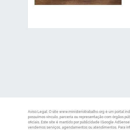
Aviso Legal: O site www.ministeriotrabalho.org é um portal in
possuímos vínculo, parceria ou representação com órgãos p
oficiais. Este site é mantido por publicidade (Google AdSens
vendemos serviços, agendamentos ou atendimentos. Para inf