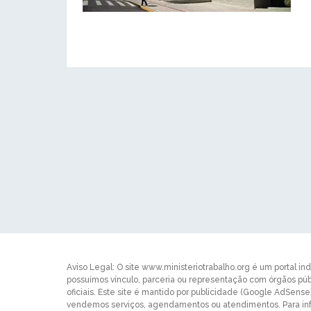
Aviso Legal: O site www.ministeriotrabalho.org é um portal in
possuímos vínculo, parceria ou representação com órgãos p
oficiais. Este site é mantido por publicidade (Google AdSens
vendemos serviços, agendamentos ou atendimentos. Para inf