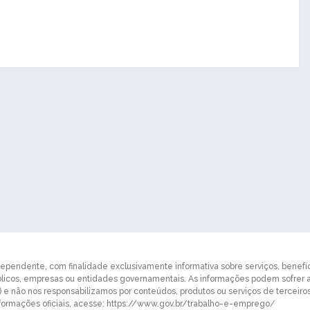
dependente, com finalidade exclusivamente informativa sobre serviços, benefício
úblicos, empresas ou entidades governamentais. As informações podem sofrer
e) e não nos responsabilizamos por conteúdos, produtos ou serviços de tercei
ormações oficiais, acesse: https://www.gov.br/trabalho-e-emprego/