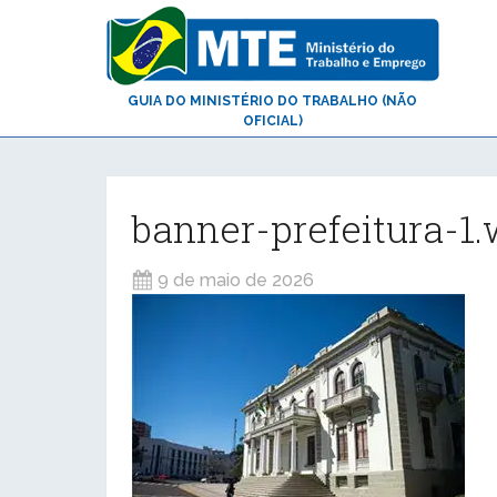
GUIA DO MINISTÉRIO DO TRABALHO (NÃO
OFICIAL)
banner-prefeitura-1
9 de maio de 2026