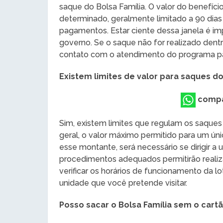
saque do Bolsa Família. O valor do benefíc
determinado, geralmente limitado a 90 dias 
pagamentos. Estar ciente dessa janela é im
governo. Se o saque não for realizado dentr
contato com o atendimento do programa para
Existem limites de valor para saques do 
compa
Sim, existem limites que regulam os saques 
geral, o valor máximo permitido para um úni
esse montante, será necessário se dirigir 
procedimentos adequados permitirão realiza
verificar os horários de funcionamento da lo
unidade que você pretende visitar.
Posso sacar o Bolsa Família sem o cartã