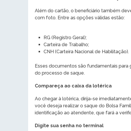
Além do cartão, o beneficiário também deve
com foto. Entre as opções válidas estão:
RG (Registro Geral);
Carteira de Trabalho;
CNH (Carteira Nacional de Habilitação).
Esses documentos são fundamentais para gar
do processo de saque.
Compareça ao caixa da lotérica
Ao chegar à lotérica, dirija-se imediatamen
você deseja realizar o saque do Bolsa Famí
identificação ao atendente, que fará a verif
Digite sua senha no terminal