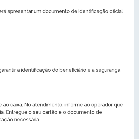
rá apresentar um documento de identificação oficial
antir a identificação do beneficiário e a segurança
te ao caixa. No atendimento, informe ao operador que
lia. Entregue o seu cartão e o documento de
icação necessária.