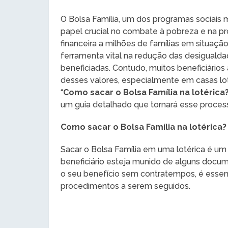
O Bolsa Família, um dos programas sociai
papel crucial no combate à pobreza e na p
financeira a milhões de famílias em situaç
ferramenta vital na redução das desigualda
beneficiadas. Contudo, muitos beneficiário
desses valores, especialmente em casas lot
“
Como sacar o Bolsa Família na lotéric
um guia detalhado que tornará esse process
Como sacar o Bolsa Família na lotérica?
Sacar o Bolsa Família em uma lotérica é u
beneficiário esteja munido de alguns docum
o seu benefício sem contratempos, é essenc
procedimentos a serem seguidos.