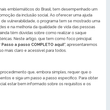
s mais emblemáticos do Brasil, tem desempenhado um
romoção da inclusão social. Ao oferecer uma ajuda
ão de vulnerabilidade, o programa tem se mostrado uma
des e na melhoria da qualidade de vida das pessoas
s ainda têm dúvidas sobre como realizar o saque
éricas. Neste artigo, que tem como foco principal
a? Passo a passo COMPLETO aqui!
”, apresentaremos
o mais claro e acessível para todos.
m procedimento que, embora simples, requer que o
entos e siga um passo a passo específico. Para obter
ial estar bem informado sobre os requisitos e os