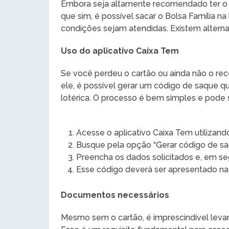
Embora seja altamente recomendado ter o ca
que sim, é possível sacar o Bolsa Família n
condições sejam atendidas. Existem alternat
Uso do aplicativo Caixa Tem
Se você perdeu o cartão ou ainda não o rec
ele, é possível gerar um código de saque que
lotérica. O processo é bem simples e pode 
Acesse o aplicativo Caixa Tem utilizan
Busque pela opção “Gerar código de sa
Preencha os dados solicitados e, em se
Esse código deverá ser apresentado na l
Documentos necessários
Mesmo sem o cartão, é imprescindível levar