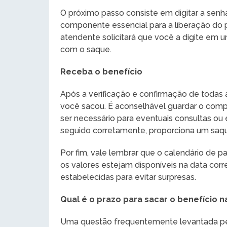
O próximo passo consiste em digitar a senh
componente essencial para a liberação do
atendente solicitará que você a digite em um
com o saque.
Receba o benefício
Após a verificação e confirmação de todas 
você sacou. É aconselhável guardar o comp
ser necessário para eventuais consultas ou
seguido corretamente, proporciona um saque
Por fim, vale lembrar que o calendário de p
os valores estejam disponíveis na data corr
estabelecidas para evitar surpresas.
Qual é o prazo para sacar o benefício na
Uma questão frequentemente levantada pelos