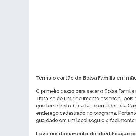
Tenha o cartão do Bolsa Família em mã
O primeiro passo para sacar o Bolsa Família
Trata-se de um documento essencial, pois é
que tem direito. O cartão é emitido pela C
endereço cadastrado no programa. Portanto, 
guardado em um local seguro e facilmente 
Leve um documento de identificação c