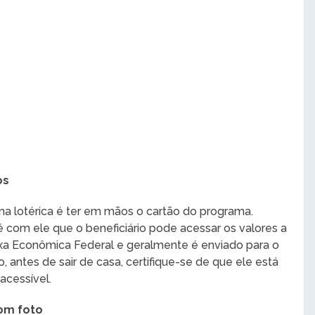
os
 na lotérica é ter em mãos o cartão do programa.
 com ele que o beneficiário pode acessar os valores a
aixa Econômica Federal e geralmente é enviado para o
antes de sair de casa, certifique-se de que ele está
acessível.
om foto