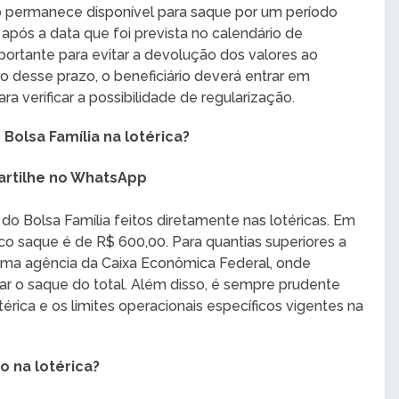
io permanece disponível para saque por um período
após a data que foi prevista no calendário de
portante para evitar a devolução dos valores ao
o desse prazo, o beneficiário deverá entrar em
 verificar a possibilidade de regularização.
Bolsa Família na lotérica?
rtilhe no WhatsApp
do Bolsa Família feitos diretamente nas lotéricas. Em
co saque é de R$ 600,00. Para quantias superiores a
a uma agência da Caixa Econômica Federal, onde
r o saque do total. Além disso, é sempre prudente
térica e os limites operacionais específicos vigentes na
o na lotérica?