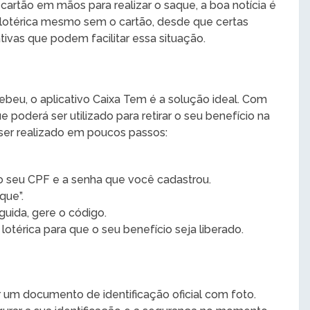
rtão em mãos para realizar o saque, a boa notícia é
a lotérica mesmo sem o cartão, desde que certas
ivas que podem facilitar essa situação.
ebeu, o aplicativo Caixa Tem é a solução ideal. Com
 poderá ser utilizado para retirar o seu benefício na
ser realizado em poucos passos:
do seu CPF e a senha que você cadastrou.
que”.
guida, gere o código.
otérica para que o seu benefício seja liberado.
 um documento de identificação oficial com foto.