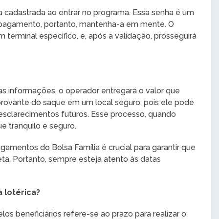
a cadastrada ao entrar no programa. Essa senha é um
 pagamento, portanto, mantenha-a em mente. O
 terminal específico, e, após a validação, prosseguirá
as informações, o operador entregará o valor que
rovante do saque em um local seguro, pois ele pode
 esclarecimentos futuros. Esse processo, quando
 tranquilo e seguro.
agamentos do Bolsa Família é crucial para garantir que
eta. Portanto, sempre esteja atento às datas
 lotérica?
 beneficiários refere-se ao prazo para realizar o