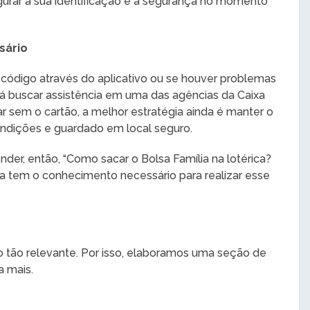
gurar a sua identificação e a segurança no momento
sário
o código através do aplicativo ou se houver problemas
 buscar assistência em uma das agências da Caixa
r sem o cartão, a melhor estratégia ainda é manter o
ndições e guardado em local seguro.
nder, então, “Como sacar o Bolsa Família na lotérica?
 tem o conhecimento necessário para realizar esse
o tão relevante. Por isso, elaboramos uma seção de
a mais.