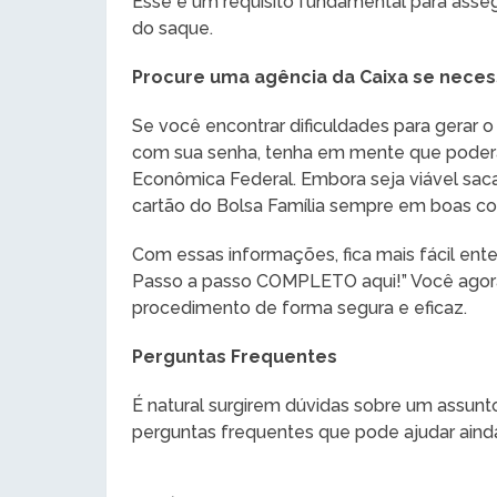
Esse é um requisito fundamental para asse
do saque.
Procure uma agência da Caixa se neces
Se você encontrar dificuldades para gerar 
com sua senha, tenha em mente que poderá
Econômica Federal. Embora seja viável saca
cartão do Bolsa Família sempre em boas co
Com essas informações, fica mais fácil ente
Passo a passo COMPLETO aqui!” Você agora
procedimento de forma segura e eficaz.
Perguntas Frequentes
É natural surgirem dúvidas sobre um assunt
perguntas frequentes que pode ajudar aind