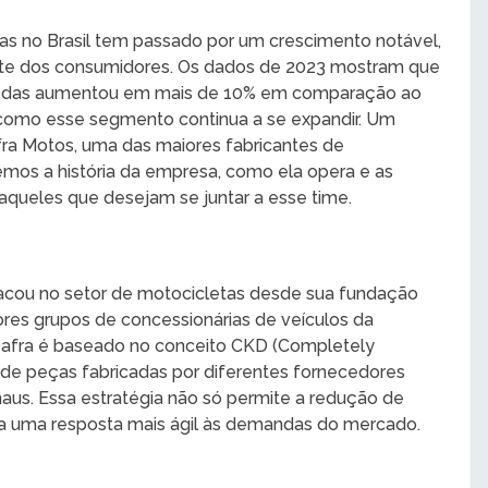
as no Brasil tem passado por um crescimento notável,
arte dos consumidores. Os dados de 2023 mostram que
rodas aumentou em mais de 10% em comparação ao
de como esse segmento continua a se expandir. Um
ra Motos, uma das maiores fabricantes de
remos a história da empresa, como ela opera e as
 aqueles que desejam se juntar a esse time.
cou no setor de motocicletas desde sua fundação
res grupos de concessionárias de veículos da
Dafra é baseado no conceito CKD (Completely
de peças fabricadas por diferentes fornecedores
aus. Essa estratégia não só permite a redução de
ta uma resposta mais ágil às demandas do mercado.