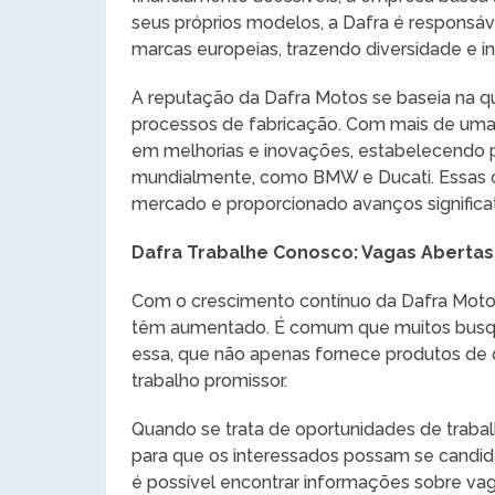
seus próprios modelos, a Dafra é responsáv
marcas europeias, trazendo diversidade e i
A reputação da Dafra Motos se baseia na q
processos de fabricação. Com mais de uma 
em melhorias e inovações, estabelecendo 
mundialmente, como BMW e Ducati. Essas c
mercado e proporcionado avanços significat
Dafra Trabalhe Conosco: Vagas Abertas
Com o crescimento contínuo da Dafra Mot
têm aumentado. É comum que muitos bus
essa, que não apenas fornece produtos d
trabalho promissor.
Quando se trata de oportunidades de trabalh
para que os interessados possam se candidat
é possível encontrar informações sobre vaga