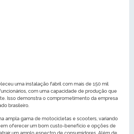
eleceu uma instalação fabril com mais de 150 mil
funcionários, com uma capacidade de produção que
ente. Isso demonstra o comprometimento da empresa
o brasileiro.
ma ampla gama de motocicletas e scooters, variando
o em oferecer um bom custo-benefício e opções de
 atrair um amplo espectro de consumidores. Além de