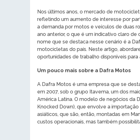
Nos últimos anos, o mercado de motociclet
refletindo um aumento de interesse por p
a demanda por motos e veículos de duas 
ano anterior, o que é um indicativo claro 
nome que se destaca nesse cenário é a Daf
motocicletas do país. Neste artigo, aborda
oportunidades de trabalho disponíveis para
Um pouco mais sobre a Dafra Motos
A Dafra Motos é uma empresa que se desta
em 2007, sob o grupo Itavema, um dos maio
América Latina. O modelo de negócios da 
Knocked Down), que envolve a importação 
asiáticos, que são, então, montadas em Man
custos operacionais, mas também possibili