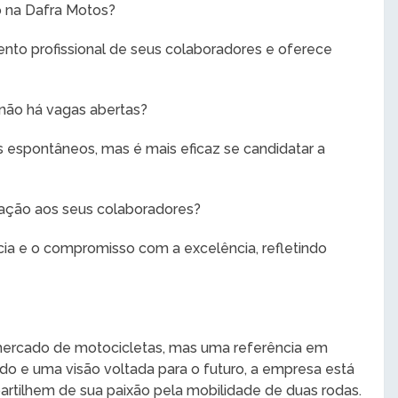
o na Dafra Motos?
nto profissional de seus colaboradores e oferece
 não há vagas abertas?
 espontâneos, mas é mais eficaz se candidatar a
lação aos seus colaboradores?
ncia e o compromisso com a excelência, refletindo
ercado de motocicletas, mas uma referência em
ido e uma visão voltada para o futuro, a empresa está
rtilhem de sua paixão pela mobilidade de duas rodas.