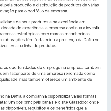
el pela produção e distribuição de produtos de várias
novação para o portfólio da empresa.
ualidade de seus produtos e na excelência em
década de experiência, a empresa continua a investir
parcerias estratégicas com marcas reconhecidas
olaborações têm fortalecido a presença da Dafra no
ivos em sua linha de produtos.
os, as oportunidades de emprego na empresa também
quem fazer parte de uma empresa renomada como
e qualidade, mas também oferece um ambiente de
o na Dafra, a companhia disponibiliza várias formas
ar. Um dos principais canais é o site Glassdoor, onde
s disponíveis, requisitos e os benefícios que a