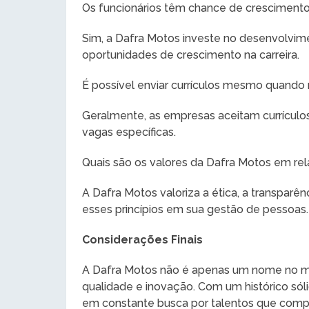
Os funcionários têm chance de cresciment
Sim, a Dafra Motos investe no desenvolvime
oportunidades de crescimento na carreira.
É possível enviar currículos mesmo quando
Geralmente, as empresas aceitam currículos
vagas específicas.
Quais são os valores da Dafra Motos em re
A Dafra Motos valoriza a ética, a transparê
esses princípios em sua gestão de pessoas.
Considerações Finais
A Dafra Motos não é apenas um nome no m
qualidade e inovação. Com um histórico sól
em constante busca por talentos que compa