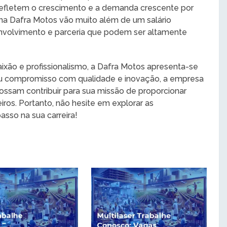
refletem o crescimento e a demanda crescente por
 na Dafra Motos vão muito além de um salário
nvolvimento e parceria que podem ser altamente
xão e profissionalismo, a Dafra Motos apresenta-se
u compromisso com qualidade e inovação, a empresa
ossam contribuir para sua missão de proporcionar
eiros. Portanto, não hesite em explorar as
asso na sua carreira!