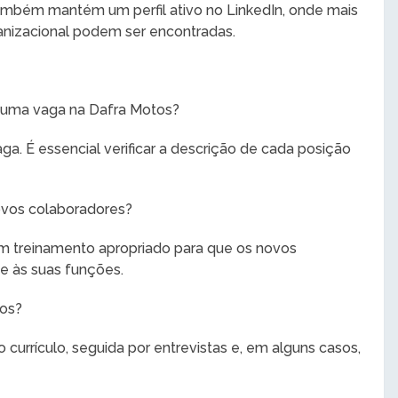
ambém mantém um perfil ativo no LinkedIn, onde mais
anizacional podem ser encontradas.
 a uma vaga na Dafra Motos?
a. É essencial verificar a descrição de cada posição
ovos colaboradores?
m treinamento apropriado para que os novos
e às suas funções.
tos?
currículo, seguida por entrevistas e, em alguns casos,