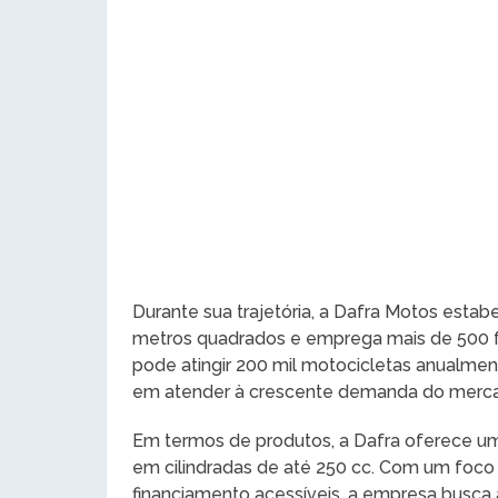
Durante sua trajetória, a Dafra Motos estab
metros quadrados e emprega mais de 500 
pode atingir 200 mil motocicletas anualm
em atender à crescente demanda do mercad
Em termos de produtos, a Dafra oferece u
em cilindradas de até 250 cc. Com um foc
financiamento acessíveis, a empresa busca