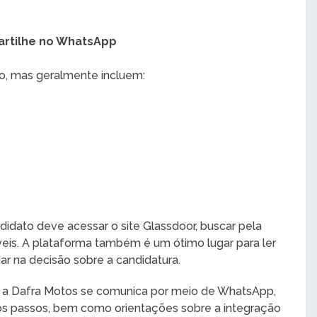
rtilhe no WhatsApp
o, mas geralmente incluem:
didato deve acessar o site Glassdoor, buscar pela
veis. A plataforma também é um ótimo lugar para ler
ar na decisão sobre a candidatura.
, a Dafra Motos se comunica por meio de WhatsApp,
mos passos, bem como orientações sobre a integração