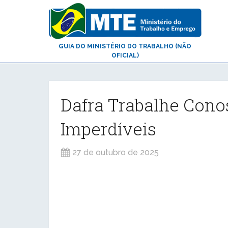
GUIA DO MINISTÉRIO DO TRABALHO (NÃO
OFICIAL)
Dafra Trabalhe Cono
Imperdíveis
27 de outubro de 2025