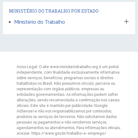
MINISTÉRIO DO TRABALHO POR ESTADO
Ministério do Trabalho
Aviso Legal: O site www.ministeriotrabalho.org é um portal
independente, com finalidade exclusivamente informativa
sobre serviços, benefícios, programas sociais e direitos
trabalhistas no Brasil. Não possuímos vínculo, parceria ou
representação com órgãos públicos, empresas ou
entidades governamentais. As informações podem sofrer
alterações, sendo recomendada a confirmação nos canais
oficiais. Este site é mantido por publicidade (Google
AdSense) e não nos responsabilizamos por conteúdos,
produtos ou serviços de terceiros. Não solicitamos dados
pessoais ou pagamentos e não vendemos serviços,
agendamentos ou atendimentos. Para informações oficiais,
acesse: https://www.gov.br/trabalho-e-emprego/