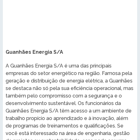
Guanhães Energia S/A
A Guanhães Energia S/A é uma das principais
empresas do setor energético na região. Famosa pela
geração e distribuição de energia elétrica, a Guanhães
se destaca não só pela sua eficiência operacional, mas
também pelo compromisso com a segurança e o
desenvolvimento sustentável. Os funcionários da
Guanhães Energia S/A têm acesso a um ambiente de
trabalho propício ao aprendizado e à inovação, além
de programas de treinamentos e qualificações. Se
você está interessado na área de engenharia, gestão