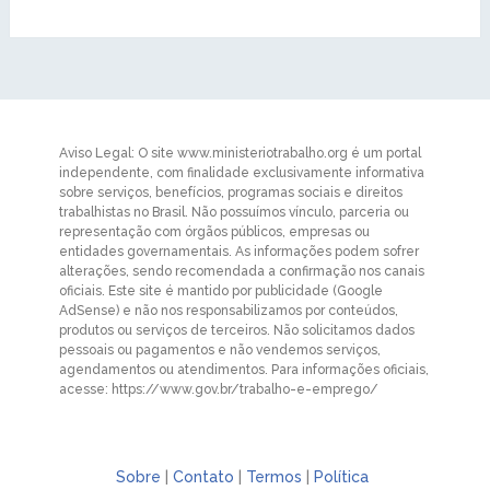
Aviso Legal: O site www.ministeriotrabalho.org é um portal
independente, com finalidade exclusivamente informativa
sobre serviços, benefícios, programas sociais e direitos
trabalhistas no Brasil. Não possuímos vínculo, parceria ou
representação com órgãos públicos, empresas ou
entidades governamentais. As informações podem sofrer
alterações, sendo recomendada a confirmação nos canais
oficiais. Este site é mantido por publicidade (Google
AdSense) e não nos responsabilizamos por conteúdos,
produtos ou serviços de terceiros. Não solicitamos dados
pessoais ou pagamentos e não vendemos serviços,
agendamentos ou atendimentos. Para informações oficiais,
acesse: https://www.gov.br/trabalho-e-emprego/
Sobre
|
Contato
|
Termos
|
Política