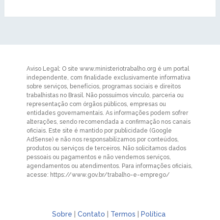
Aviso Legal: O site www.ministeriotrabalho.org é um portal
independente, com finalidade exclusivamente informativa
sobre serviços, benefícios, programas sociais e direitos
trabalhistas no Brasil. Não possuímos vínculo, parceria ou
representação com órgãos públicos, empresas ou
entidades governamentais. As informações podem sofrer
alterações, sendo recomendada a confirmação nos canais
oficiais. Este site é mantido por publicidade (Google
AdSense) e não nos responsabilizamos por conteúdos,
produtos ou serviços de terceiros. Não solicitamos dados
pessoais ou pagamentos e não vendemos serviços,
agendamentos ou atendimentos. Para informações oficiais,
acesse: https://www.gov.br/trabalho-e-emprego/
Sobre
|
Contato
|
Termos
|
Política