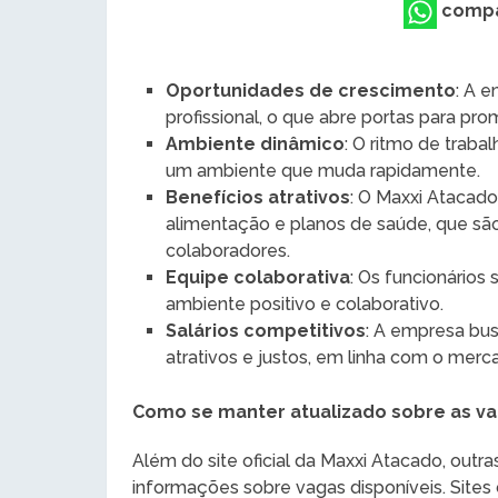
compa
Oportunidades de crescimento
: A 
profissional, o que abre portas para pro
Ambiente dinâmico
: O ritmo de traba
um ambiente que muda rapidamente.
Benefícios atrativos
: O Maxxi Atacado
alimentação e planos de saúde, que são
colaboradores.
Equipe colaborativa
: Os funcionários
ambiente positivo e colaborativo.
Salários competitivos
: A empresa bu
atrativos e justos, em linha com o merc
Como se manter atualizado sobre as v
Além do site oficial da Maxxi Atacado, out
informações sobre vagas disponíveis. Site