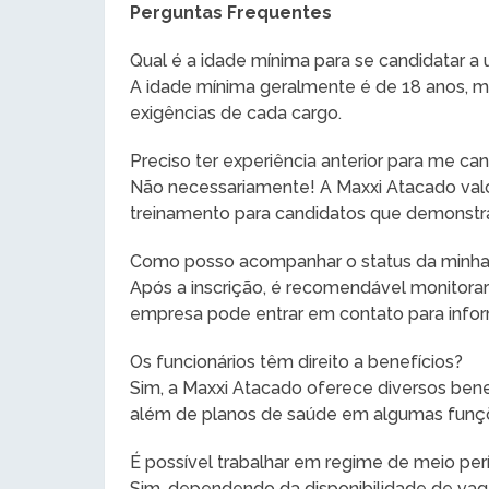
Perguntas Frequentes
Qual é a idade mínima para se candidatar 
A idade mínima geralmente é de 18 anos, ma
exigências de cada cargo.
Preciso ter experiência anterior para me ca
Não necessariamente! A Maxxi Atacado valo
treinamento para candidatos que demonstr
Como posso acompanhar o status da minha
Após a inscrição, é recomendável monitorar
empresa pode entrar em contato para info
Os funcionários têm direito a benefícios?
Sim, a Maxxi Atacado oferece diversos bene
além de planos de saúde em algumas funç
É possível trabalhar em regime de meio per
Sim, dependendo da disponibilidade de va