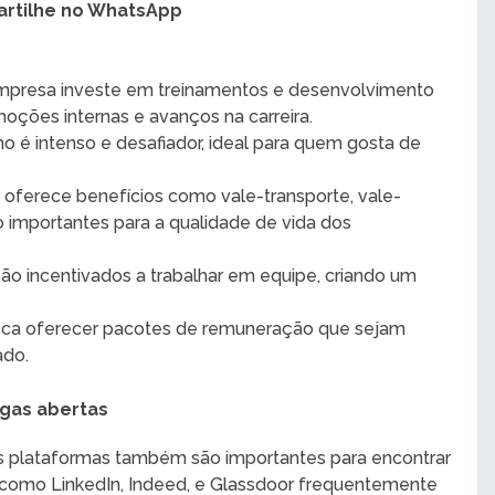
rtilhe no WhatsApp
empresa investe em treinamentos e desenvolvimento
moções internas e avanços na carreira.
lho é intenso e desafiador, ideal para quem gosta de
 oferece benefícios como vale-transporte, vale-
 importantes para a qualidade de vida dos
 são incentivados a trabalhar em equipe, criando um
sca oferecer pacotes de remuneração que sejam
ado.
agas abertas
ras plataformas também são importantes para encontrar
s como LinkedIn, Indeed, e Glassdoor frequentemente