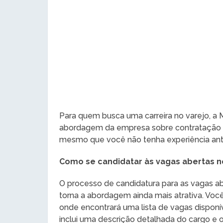
Para quem busca uma carreira no varejo, a
abordagem da empresa sobre contratação é 
mesmo que você não tenha experiência anter
Como se candidatar às vagas abertas n
O processo de candidatura para as vagas ab
torna a abordagem ainda mais atrativa. Você 
onde encontrará uma lista de vagas disponív
inclui uma descrição detalhada do cargo e o