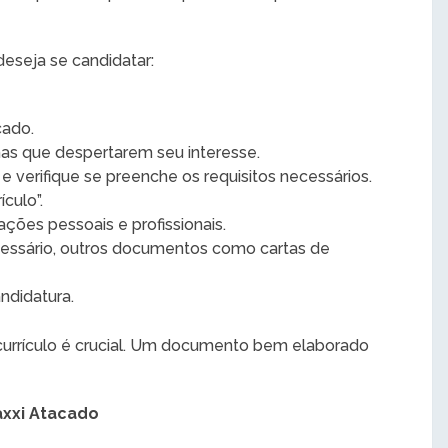
deseja se candidatar:
cado.
nas que despertarem seu interesse.
 verifique se preenche os requisitos necessários.
culo”.
ções pessoais e profissionais.
ecessário, outros documentos como cartas de
ndidatura.
urrículo é crucial. Um documento bem elaborado
axxi Atacado