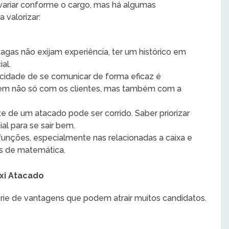
variar conforme o cargo, mas há algumas
 valorizar:
agas não exijam experiência, ter um histórico em
al.
acidade de se comunicar de forma eficaz é
gem não só com os clientes, mas também com a
te de um atacado pode ser corrido. Saber priorizar
al para se sair bem.
 funções, especialmente nas relacionadas a caixa e
as de matemática.
xi Atacado
rie de vantagens que podem atrair muitos candidatos.