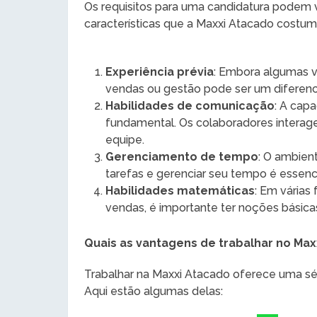
Os requisitos para uma candidatura podem 
características que a Maxxi Atacado costuma
Experiência prévia
: Embora algumas v
vendas ou gestão pode ser um diferenci
Habilidades de comunicação
: A cap
fundamental. Os colaboradores intera
equipe.
Gerenciamento de tempo
: O ambien
tarefas e gerenciar seu tempo é essenci
Habilidades matemáticas
: Em várias
vendas, é importante ter noções básic
Quais as vantagens de trabalhar no Max
Trabalhar na Maxxi Atacado oferece uma sé
Aqui estão algumas delas: