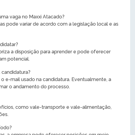
a uma vaga no Maxxi Atacado?
s pode variar de acordo com a legislação local e as
ndidatar?
riza a disposição para aprender e pode oferecer
am potencial.
 candidatura?
 o e-mail usado na candidatura. Eventualmente, a
rmar o andamento do processo.
fícios, como vale-transporte e vale-alimentação,
ões.
íodo?
gas, a empresa pode oferecer posições em meio