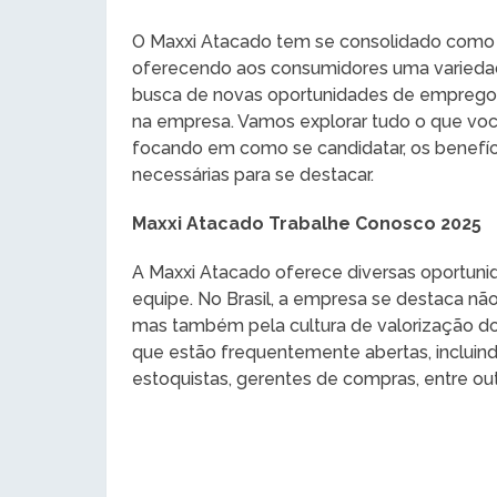
O Maxxi Atacado tem se consolidado como u
oferecendo aos consumidores uma variedad
busca de novas oportunidades de emprego,
na empresa. Vamos explorar tudo o que você
focando em como se candidatar, os benefíci
necessárias para se destacar.
Maxxi Atacado Trabalhe Conosco 2025
A Maxxi Atacado oferece diversas oportunid
equipe. No Brasil, a empresa se destaca não
mas também pela cultura de valorização dos
que estão frequentemente abertas, incluind
estoquistas, gerentes de compras, entre out