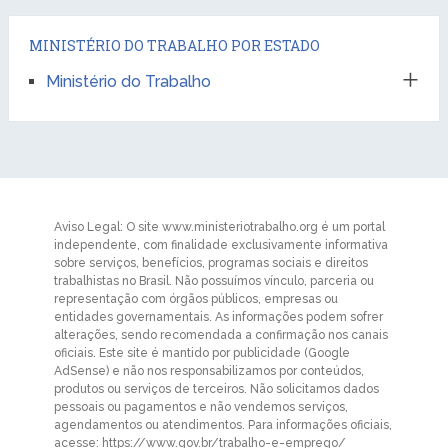
MINISTÉRIO DO TRABALHO POR ESTADO
Ministério do Trabalho
Aviso Legal: O site www.ministeriotrabalho.org é um portal
independente, com finalidade exclusivamente informativa
sobre serviços, benefícios, programas sociais e direitos
trabalhistas no Brasil. Não possuímos vínculo, parceria ou
representação com órgãos públicos, empresas ou
entidades governamentais. As informações podem sofrer
alterações, sendo recomendada a confirmação nos canais
oficiais. Este site é mantido por publicidade (Google
AdSense) e não nos responsabilizamos por conteúdos,
produtos ou serviços de terceiros. Não solicitamos dados
pessoais ou pagamentos e não vendemos serviços,
agendamentos ou atendimentos. Para informações oficiais,
acesse: https://www.gov.br/trabalho-e-emprego/