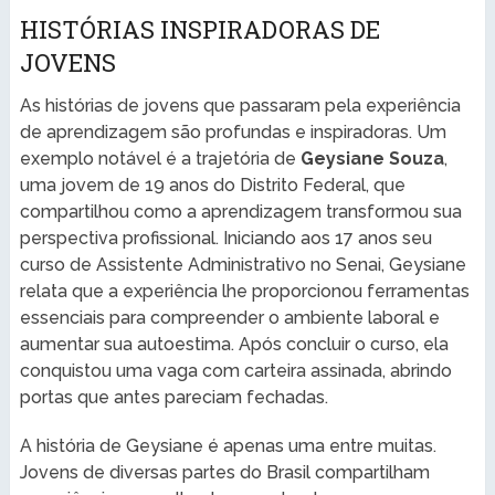
HISTÓRIAS INSPIRADORAS DE
JOVENS
As histórias de jovens que passaram pela experiência
de aprendizagem são profundas e inspiradoras. Um
exemplo notável é a trajetória de
Geysiane Souza
,
uma jovem de 19 anos do Distrito Federal, que
compartilhou como a aprendizagem transformou sua
perspectiva profissional. Iniciando aos 17 anos seu
curso de Assistente Administrativo no Senai, Geysiane
relata que a experiência lhe proporcionou ferramentas
essenciais para compreender o ambiente laboral e
aumentar sua autoestima. Após concluir o curso, ela
conquistou uma vaga com carteira assinada, abrindo
portas que antes pareciam fechadas.
A história de Geysiane é apenas uma entre muitas.
Jovens de diversas partes do Brasil compartilham