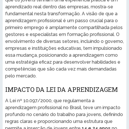
aprendizado real dentro das empresas, mostra-se
fundamental nesta transformação. A visão de que a
aprendizagem profissional é um passo crucial para o
primeiro emprego é amplamente compartilhada pelos
gestores e especialistas em formação profissional. O
envolvimento de diversas setores, incluindo o governo,
empresas e instituições educativas, tem impulsionado
essa mudança, posicionando a aprendizagem como
uma estratégia eficaz para desenvolver habilidades e
competências que são cada vez mais demandadas
pelo mercado.
IMPACTO DA LEI DA APRENDIZAGEM
A Lei nº 10.097/2000, que regulamenta a
aprendizagem profissional no Brasil, teve um impacto
profundo no cenário do trabalho para jovens, definindo
regras claras e proporcionando uma estrutura que
permite a inserção de jovens entre
14 e 24 anos
no