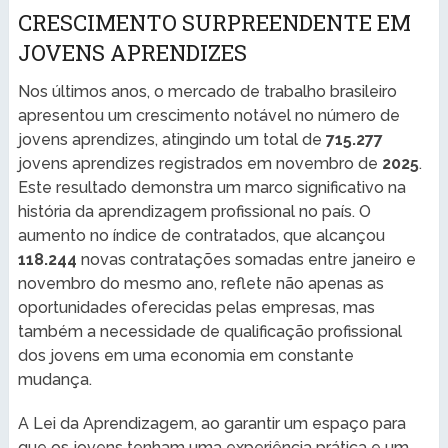
CRESCIMENTO SURPREENDENTE EM
JOVENS APRENDIZES
Nos últimos anos, o mercado de trabalho brasileiro
apresentou um crescimento notável no número de
jovens aprendizes, atingindo um total de
715.277
jovens aprendizes registrados em novembro de
2025
.
Este resultado demonstra um marco significativo na
história da aprendizagem profissional no país. O
aumento no índice de contratados, que alcançou
118.244
novas contratações somadas entre janeiro e
novembro do mesmo ano, reflete não apenas as
oportunidades oferecidas pelas empresas, mas
também a necessidade de qualificação profissional
dos jovens em uma economia em constante
mudança.
A Lei da Aprendizagem, ao garantir um espaço para
que os jovens tenham uma experiência prática e um