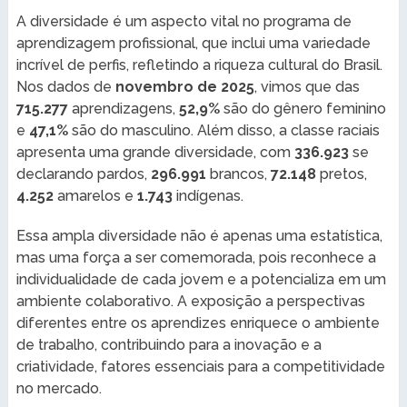
A diversidade é um aspecto vital no programa de
aprendizagem profissional, que inclui uma variedade
incrível de perfis, refletindo a riqueza cultural do Brasil.
Nos dados de
novembro de 2025
, vimos que das
715.277
aprendizagens,
52,9%
são do gênero feminino
e
47,1%
são do masculino. Além disso, a classe raciais
apresenta uma grande diversidade, com
336.923
se
declarando pardos,
296.991
brancos,
72.148
pretos,
4.252
amarelos e
1.743
indígenas.
Essa ampla diversidade não é apenas uma estatística,
mas uma força a ser comemorada, pois reconhece a
individualidade de cada jovem e a potencializa em um
ambiente colaborativo. A exposição a perspectivas
diferentes entre os aprendizes enriquece o ambiente
de trabalho, contribuindo para a inovação e a
criatividade, fatores essenciais para a competitividade
no mercado.