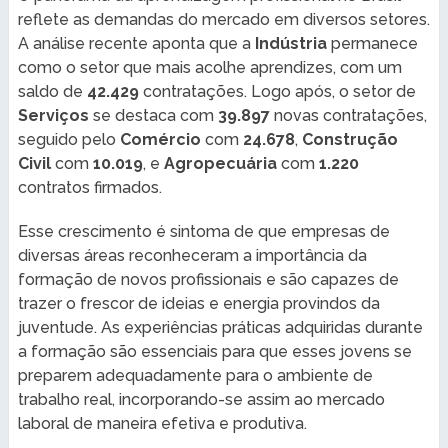
reflete as demandas do mercado em diversos setores.
A análise recente aponta que a
Indústria
permanece
como o setor que mais acolhe aprendizes, com um
saldo de
42.429
contratações. Logo após, o setor de
Serviços
se destaca com
39.897
novas contratações,
seguido pelo
Comércio
com
24.678
,
Construção
Civil
com
10.019
, e
Agropecuária
com
1.220
contratos firmados.
Esse crescimento é sintoma de que empresas de
diversas áreas reconheceram a importância da
formação de novos profissionais e são capazes de
trazer o frescor de ideias e energia provindos da
juventude. As experiências práticas adquiridas durante
a formação são essenciais para que esses jovens se
preparem adequadamente para o ambiente de
trabalho real, incorporando-se assim ao mercado
laboral de maneira efetiva e produtiva.