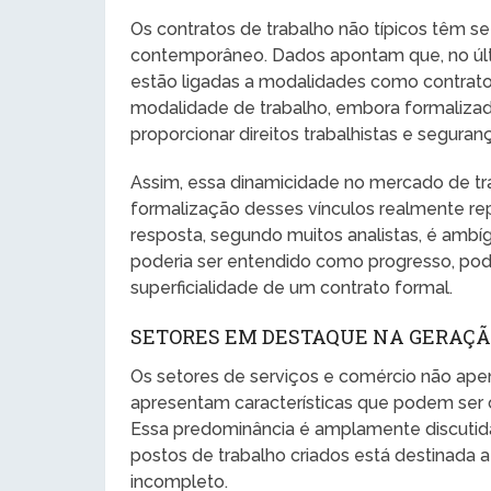
Os contratos de trabalho não típicos têm s
contemporâneo. Dados apontam que, no úl
estão ligadas a modalidades como contratos
modalidade de trabalho, embora formalizad
proporcionar direitos trabalhistas e seguran
Assim, essa dinamicidade no mercado de tra
formalização desses vínculos realmente re
resposta, segundo muitos analistas, é amb
poderia ser entendido como progresso, pod
superficialidade de um contrato formal.
SETORES EM DESTAQUE NA GERAÇÃ
Os setores de serviços e comércio não a
apresentam características que podem ser 
Essa predominância é amplamente discutid
postos de trabalho criados está destinada 
incompleto.