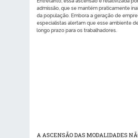
Entretanto, essa ascensão é relativizada 
admissão, que se mantém praticamente inal
da população. Embora a geração de empreg
especialistas alertam que esse ambiente d
longo prazo para os trabalhadores.
A ASCENSÃO DAS MODALIDADES NÃ