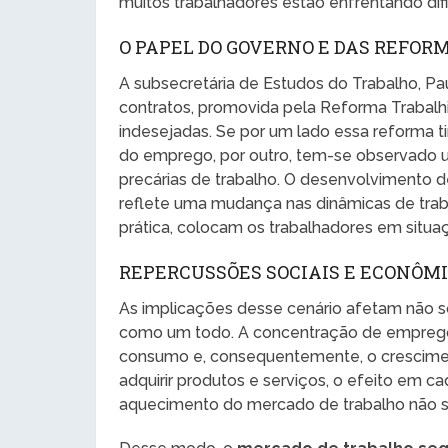
muitos trabalhadores estão enfrentando difi
O PAPEL DO GOVERNO E DAS REFOR
A subsecretária de Estudos do Trabalho, Pau
contratos, promovida pela Reforma Trabalh
indesejadas. Se por um lado essa reforma t
do emprego, por outro, tem-se observado 
precárias de trabalho. O desenvolvimento d
reflete uma mudança nas dinâmicas de trab
prática, colocam os trabalhadores em situa
REPERCUSSÕES SOCIAIS E ECONÔM
As implicações desse cenário afetam não
como um todo. A concentração de empregos
consumo e, consequentemente, o crescime
adquirir produtos e serviços, o efeito em 
aquecimento do mercado de trabalho não s