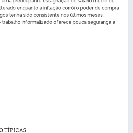
por uma preocupante estagnação do salário médio de
terado enquanto a inflação corrói o poder de compra
os tenha sido consistente nos últimos meses,
e trabalho informalizado oferece pouca segurança a
O TÍPICAS