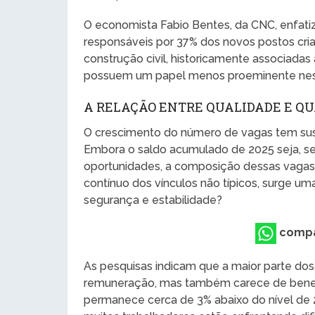
O economista Fabio Bentes, da CNC, enfatiz
responsáveis por 37% dos novos postos cri
construção civil, historicamente associada
possuem um papel menos proeminente nes
A RELAÇÃO ENTRE QUALIDADE E Q
O crescimento do número de vagas tem sus
Embora o saldo acumulado de 2025 seja, s
oportunidades, a composição dessas vagas
contínuo dos vínculos não típicos, surge 
segurança e estabilidade?
compa
As pesquisas indicam que a maior parte do
remuneração, mas também carece de benefíci
permanece cerca de 3% abaixo do nível de 2