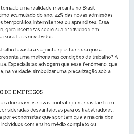
e tornado uma realidade marcante no Brasil
timo acumulado do ano, 22% das novas admissões
 temporários, intermitentes ou aprendizes. Essa
a, gera incertezas sobre sua efetividade em
ça social aos envolvidos.
balho levanta a seguinte questão: será que a
presenta uma melhoria nas condições de trabalho? A
ígua. Especialistas advogam que esse fenômeno, que
e, na verdade, simbolizar uma precarização sob a
O DE EMPREGOS
penas dominam as novas contratações, mas também
consideradas desvantajosas para os trabalhadores.
a por economistas que apontam que a maioria dos
a indivíduos com ensino médio completo ou