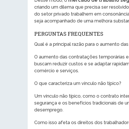
Desse modo, o
mercado de trabalho seg
criando um dilema que precisa ser resolvido
do setor privado trabalhem em consonância
seja acompanhado de uma melhora substanc
PERGUNTAS FREQUENTES
Qual é a principal razão para o aumento da
O aumento das contratações temporárias est
buscam reduzir custos e se adaptar rapid
comércio e serviços.
O que caracteriza um vínculo não típico?
Um vínculo não típico, como o contrato int
segurança e os benefícios tradicionais de u
desemprego.
Como isso afeta os direitos dos trabalhado