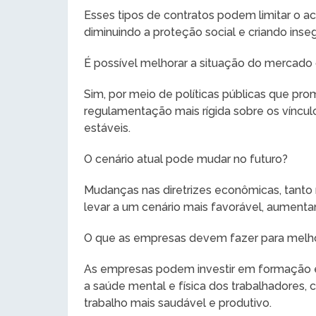
Esses tipos de contratos podem limitar o ac
diminuindo a proteção social e criando inseg
É possível melhorar a situação do mercado 
Sim, por meio de políticas públicas que p
regulamentação mais rígida sobre os víncul
estáveis.
O cenário atual pode mudar no futuro?
Mudanças nas diretrizes econômicas, tanto 
levar a um cenário mais favorável, aumenta
O que as empresas devem fazer para melho
As empresas podem investir em formação e 
a saúde mental e física dos trabalhadores,
trabalho mais saudável e produtivo.