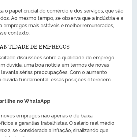
a o papel crucial do comércio e dos serviços, que são
ados. Ao mesmo tempo, se observa que a indústria e a
s a empregos mais estáveis e melhor remunerados,
se contexto.
UANTIDADE DE EMPREGOS
citado discussões sobre a qualidade do emprego.
em dúvida, uma boa notícia em termos de novas
 levanta sérias preocupações. Com o aumento
uma dúvida fundamental: essas posições oferecem
rtilhe no WhatsApp
s novos empregos não apenas é de baixa
os e garantias trabalhistas. O salário real médio
022, se considerada a inflação, sinalizando que