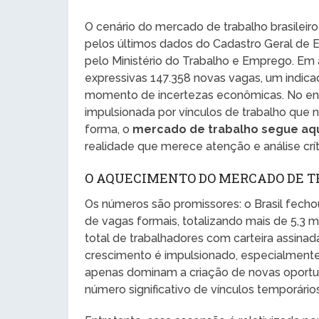
O cenário do mercado de trabalho brasilei
pelos últimos dados do Cadastro Geral d
pelo Ministério do Trabalho e Emprego. Em
expressivas 147.358 novas vagas, um indica
momento de incertezas econômicas. No entan
impulsionada por vínculos de trabalho que 
forma, o
mercado de trabalho segue aqu
realidade que merece atenção e análise crít
O AQUECIMENTO DO MERCADO DE 
Os números são promissores: o Brasil fech
de vagas formais, totalizando mais de 5,3 m
total de trabalhadores com carteira assinad
crescimento é impulsionado, especialmente
apenas dominam a criação de novas oport
número significativo de vínculos temporário