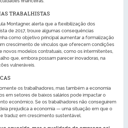
culdades financeiras.
MAS TRABALHISTAS
la Montagner, alerta que a flexibilização dos
ista de 2017, trouxe algumas consequências
inha como objetivo principal aumentar a formalização
um crescimento de vínculos que oferecem condições
e novos modelos contratuais, como os intermitentes,
alho que, embora possam parecer inovadoras, na
ções vulneráveis.
ICAS
 somente os trabalhadores, mas também a economia
 em setores de baixos salários pode impactar o
nto econômico. Se os trabalhadores não conseguirem
cadeia prejudica a economia — uma situação em que o
e traduz em crescimento sustentável.