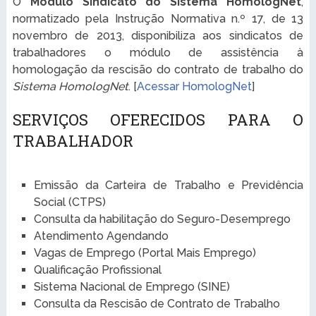
O
Módulo Sindicato do Sistema HomologNet
,
normatizado pela Instrução Normativa n.º 17, de 13
novembro de 2013, disponibiliza aos sindicatos de
trabalhadores o módulo de assistência à
homologação da rescisão do contrato de trabalho do
Sistema HomologNet
. [
Acessar HomologNet
]
SERVIÇOS OFERECIDOS PARA O
TRABALHADOR
Emissão da Carteira de Trabalho e Previdência
Social (CTPS)
Consulta da habilitação do Seguro-Desemprego
Atendimento Agendando
Vagas de Emprego (Portal Mais Emprego)
Qualificação Profissional
Sistema Nacional de Emprego (SINE)
Consulta da Rescisão de Contrato de Trabalho