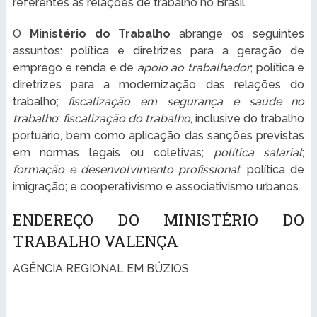
referentes às relações de trabalho no Brasil.
O
Ministério do Trabalho
abrange os seguintes
assuntos: política e diretrizes para a geração de
emprego e renda e de
apoio ao trabalhador
; política e
diretrizes para a modernização das relações do
trabalho;
fiscalização em segurança e saúde no
trabalho
;
fiscalização do trabalho
, inclusive do trabalho
portuário, bem como aplicação das sanções previstas
em normas legais ou coletivas;
política salarial
;
formação e desenvolvimento profissional
; política de
imigração; e cooperativismo e associativismo urbanos.
ENDEREÇO DO MINISTÉRIO DO
TRABALHO VALENÇA
AGÊNCIA REGIONAL EM BÚZIOS