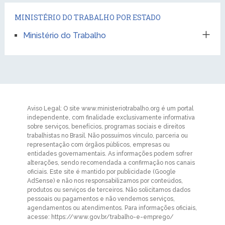
MINISTÉRIO DO TRABALHO POR ESTADO
Ministério do Trabalho
Aviso Legal: O site www.ministeriotrabalho.org é um portal
independente, com finalidade exclusivamente informativa
sobre serviços, benefícios, programas sociais e direitos
trabalhistas no Brasil. Não possuímos vínculo, parceria ou
representação com órgãos públicos, empresas ou
entidades governamentais. As informações podem sofrer
alterações, sendo recomendada a confirmação nos canais
oficiais. Este site é mantido por publicidade (Google
AdSense) e não nos responsabilizamos por conteúdos,
produtos ou serviços de terceiros. Não solicitamos dados
pessoais ou pagamentos e não vendemos serviços,
agendamentos ou atendimentos. Para informações oficiais,
acesse: https://www.gov.br/trabalho-e-emprego/