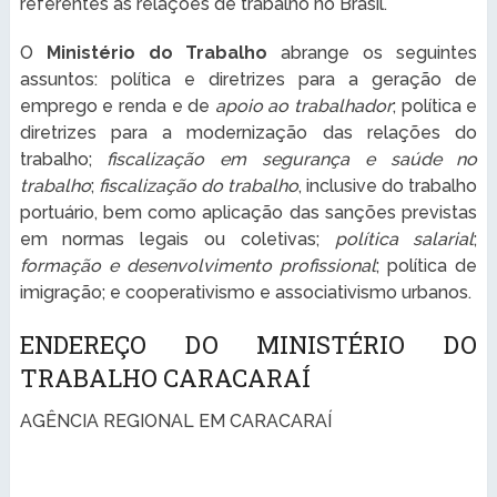
referentes às relações de trabalho no Brasil.
O
Ministério do Trabalho
abrange os seguintes
assuntos: política e diretrizes para a geração de
emprego e renda e de
apoio ao trabalhador
; política e
diretrizes para a modernização das relações do
trabalho;
fiscalização em segurança e saúde no
trabalho
;
fiscalização do trabalho
, inclusive do trabalho
portuário, bem como aplicação das sanções previstas
em normas legais ou coletivas;
política salarial
;
formação e desenvolvimento profissional
; política de
imigração; e cooperativismo e associativismo urbanos.
ENDEREÇO DO MINISTÉRIO DO
TRABALHO CARACARAÍ
AGÊNCIA REGIONAL EM CARACARAÍ