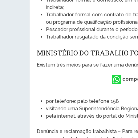
indireta;
Trabalhador formal com contrato de tr
ou programa de qualificação profission
Pescador profissional durante o períod
Trabalhador resgatado da condição sem
MINISTÉRIO DO TRABALHO F
Existem três meios para se fazer uma denúnc
compa
por telefone: pelo telefone 158
visitando uma Superintendência Region
pela internet, através do portal do Mini
Denúncia e reclamação trabalhista – Para 