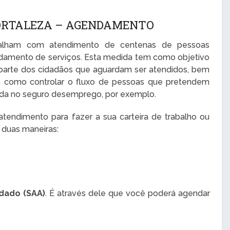
ORTALEZA – AGENDAMENTO
abalham com atendimento de centenas de pessoas
damento de serviços. Esta medida tem como objetivo
 parte dos cidadãos que aguardam ser atendidos, bem
im como controlar o fluxo de pessoas que pretendem
trada no seguro desemprego, por exemplo.
endimento para fazer a sua carteira de trabalho ou
 duas maneiras:
dado (SAA)
. É através dele que você poderá agendar