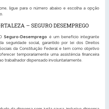
one, ligue para o número abaixo e escolha a opção
o.
ORTALEZA – SEGURO DESEMPREGO
O
Seguro-Desemprego
é um benefício integrante
da seguridade social, garantido por lei dos Direitos
Sociais da Constituição Federal e tem como objetivo
oferecer temporariamente uma assistência financeira
ao trabalhador dispensado involuntariamente.
tude da dispensa sem justa causa, inclusive dispensa