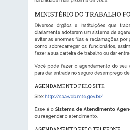
na unidade mais próxima de você.
MINISTÉRIO DO TRABALHO F
Diversos órgãos e instituições que tr
diariamente adotaram um sistema de agen
evitar as enormes filas e reclamações por
como sobrecarregar os funcionários, ass
fazer a sua carteira de trabalho ou dar en
Você pode fazer o agendamento do seu at
para dar entrada no seguro desemprego de
AGENDAMENTO PELO SITE
Site:
http://saaweb.mte.gov.br/
Esse é o
Sistema de Atendimento Agen
ou reagendar o atendimento.
AGENDAMENTO PELO TELEFONE