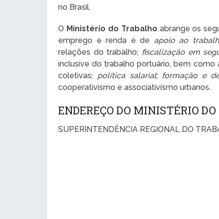
no Brasil.
O
Ministério do Trabalho
abrange os segui
emprego e renda e de
apoio ao trabal
relações do trabalho;
fiscalização em seg
inclusive do trabalho portuário, bem como
coletivas;
política salarial
;
formação e de
cooperativismo e associativismo urbanos.
ENDEREÇO DO MINISTÉRIO D
SUPERINTENDÊNCIA REGIONAL DO TRAB