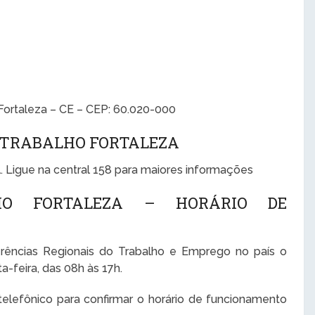
Fortaleza – CE – CEP: 60.020-000
O TRABALHO FORTALEZA
. Ligue na central 158 para maiores informações
HO FORTALEZA – HORÁRIO DE
rências Regionais do Trabalho e Emprego no país o
-feira, das 08h às 17h.
lefônico para confirmar o horário de funcionamento