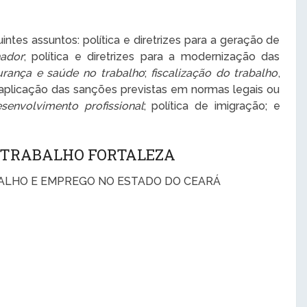
ntes assuntos: política e diretrizes para a geração de
hador
; política e diretrizes para a modernização das
urança e saúde no trabalho
;
fiscalização do trabalho
,
 aplicação das sanções previstas em normas legais ou
senvolvimento profissional
; política de imigração; e
O TRABALHO FORTALEZA
ALHO E EMPREGO NO ESTADO DO CEARÁ