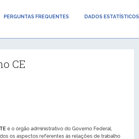
PERGUNTAS FREQUENTES
DADOS ESTATÍSTICOS
ho CE
MTE
é o órgão administrativo do Governo Federal,
odos os aspectos referentes às relações de trabalho