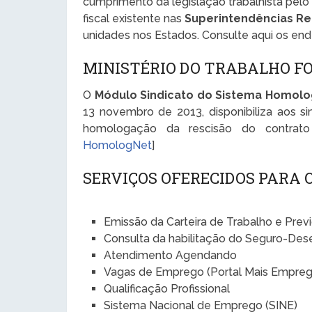
cumprimento da legislação trabalhista pelo
fiscal existente nas
Superintendências Re
unidades nos Estados. Consulte aqui os en
MINISTÉRIO DO TRABALHO 
O
Módulo Sindicato do Sistema Homol
13 novembro de 2013, disponibiliza aos si
homologação da rescisão do contrat
HomologNet
]
SERVIÇOS OFERECIDOS PARA
Emissão da Carteira de Trabalho e Prev
Consulta da habilitação do Seguro-De
Atendimento Agendando
Vagas de Emprego (Portal Mais Empreg
Qualificação Profissional
Sistema Nacional de Emprego (SINE)