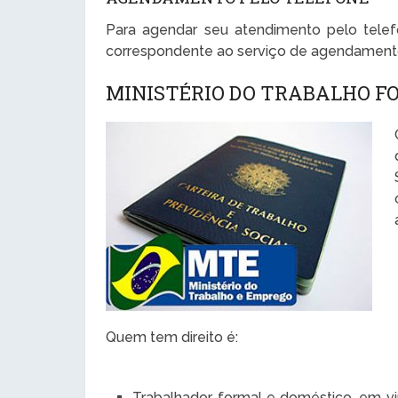
Para agendar seu atendimento pelo telef
correspondente ao serviço de agendament
MINISTÉRIO DO TRABALHO F
Quem tem direito é:
Trabalhador formal e doméstico, em vir