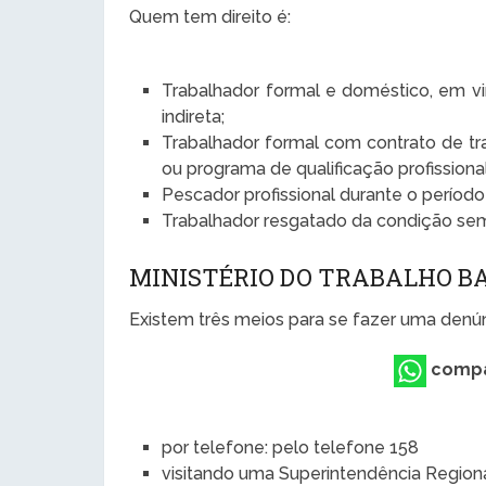
Quem tem direito é:
Trabalhador formal e doméstico, em vir
indireta;
Trabalhador formal com contrato de tr
ou programa de qualificação profission
Pescador profissional durante o períod
Trabalhador resgatado da condição sem
MINISTÉRIO DO TRABALHO BA
Existem três meios para se fazer uma denúnc
compa
por telefone: pelo telefone 158
visitando uma Superintendência Region