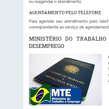
ou reagendar o atendimento.
AGENDAMENTO PELO TELEFONE
Para agendar seu atendimento pelo telef
correspondente ao serviço de agendament
MINISTÉRIO DO TRABALHO
DESEMPREGO