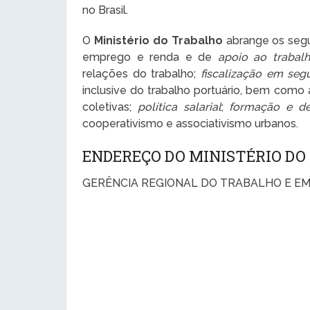
no Brasil.
O
Ministério do Trabalho
abrange os segui
emprego e renda e de
apoio ao trabal
relações do trabalho;
fiscalização em seg
inclusive do trabalho portuário, bem como
coletivas;
política salarial
;
formação e de
cooperativismo e associativismo urbanos.
ENDEREÇO DO MINISTÉRIO DO
GERÊNCIA REGIONAL DO TRABALHO E E