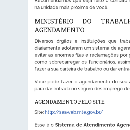
Recomendamos que seja feito o contato te
na unidade mais próxima de você.
MINISTÉRIO DO TRABA
AGENDAMENTO
Diversos órgãos e instituições que tr
diariamente adotaram um sistema de agen
evitar as enormes filas e reclamações por
como sobrecarregar os funcionários, ass
fazer a sua carteira de trabalho ou dar en
Você pode fazer o agendamento do seu at
para dar entrada no seguro desemprego de
AGENDAMENTO PELO SITE
Site:
http://saaweb.mte.gov.br/
Esse é o
Sistema de Atendimento Agen