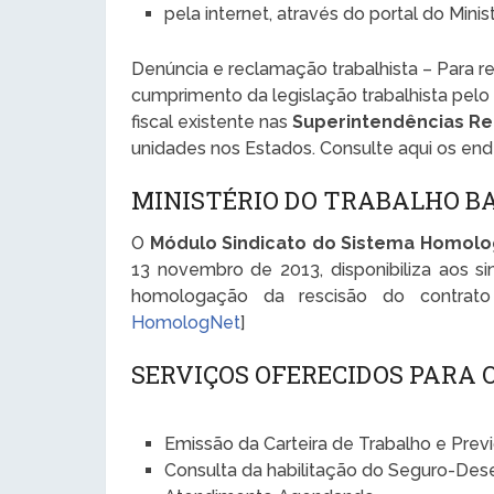
pela internet, através do portal do Mini
Denúncia e reclamação trabalhista – Para 
cumprimento da legislação trabalhista pelo
fiscal existente nas
Superintendências Re
unidades nos Estados. Consulte aqui os en
MINISTÉRIO DO TRABALHO B
O
Módulo Sindicato do Sistema Homol
13 novembro de 2013, disponibiliza aos si
homologação da rescisão do contrat
HomologNet
]
SERVIÇOS OFERECIDOS PARA
Emissão da Carteira de Trabalho e Prev
Consulta da habilitação do Seguro-De