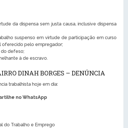
tude da dispensa sem justa causa, inclusive dispensa
abalho suspenso em virtude de participação em curso
al oferecido pelo empregador;
o do defeso;
elhante à de escravo.
IRRO DINAH BORGES – DENÚNCIA
ia trabalhista hoje em dia:
rtilhe no WhatsApp
al do Trabalho e Emprego