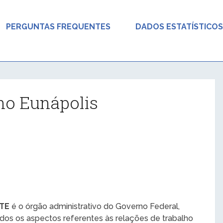
PERGUNTAS FREQUENTES
DADOS ESTATÍSTICOS
ho Eunápolis
MTE
é o órgão administrativo do Governo Federal,
odos os aspectos referentes às relações de trabalho