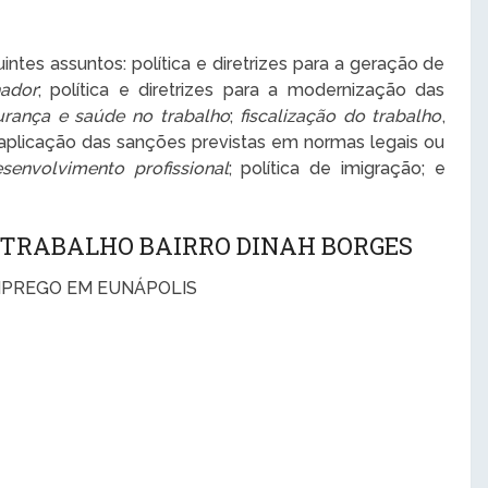
ntes assuntos: política e diretrizes para a geração de
hador
; política e diretrizes para a modernização das
urança e saúde no trabalho
;
fiscalização do trabalho
,
 aplicação das sanções previstas em normas legais ou
senvolvimento profissional
; política de imigração; e
 TRABALHO BAIRRO DINAH BORGES
MPREGO EM EUNÁPOLIS