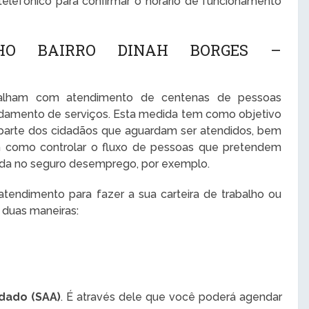
lefônico para confirmar o horário de funcionamento
LHO BAIRRO DINAH BORGES –
abalham com atendimento de centenas de pessoas
damento de serviços. Esta medida tem como objetivo
 parte dos cidadãos que aguardam ser atendidos, bem
im como controlar o fluxo de pessoas que pretendem
trada no seguro desemprego, por exemplo.
endimento para fazer a sua carteira de trabalho ou
 duas maneiras:
dado (SAA)
. É através dele que você poderá agendar