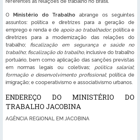
referentes às relações de trabalho no Brasil.
O
Ministério do Trabalho
abrange os seguintes
assuntos: política e diretrizes para a geração de
emprego e renda e de
apoio ao trabalhador
; política e
diretrizes para a modernização das relações do
trabalho;
fiscalização em segurança e saúde no
trabalho
;
fiscalização do trabalho
, inclusive do trabalho
portuário, bem como aplicação das sanções previstas
em normas legais ou coletivas;
política salarial
;
formação e desenvolvimento profissional
; política de
imigração; e cooperativismo e associativismo urbanos.
ENDEREÇO DO MINISTÉRIO DO
TRABALHO JACOBINA
AGÊNCIA REGIONAL EM JACOBINA