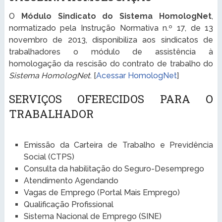
O
Módulo Sindicato do Sistema HomologNet
,
normatizado pela Instrução Normativa n.º 17, de 13
novembro de 2013, disponibiliza aos sindicatos de
trabalhadores o módulo de assistência à
homologação da rescisão do contrato de trabalho do
Sistema HomologNet
. [
Acessar HomologNet
]
SERVIÇOS OFERECIDOS PARA O
TRABALHADOR
Emissão da Carteira de Trabalho e Previdência
Social (CTPS)
Consulta da habilitação do Seguro-Desemprego
Atendimento Agendando
Vagas de Emprego (Portal Mais Emprego)
Qualificação Profissional
Sistema Nacional de Emprego (SINE)