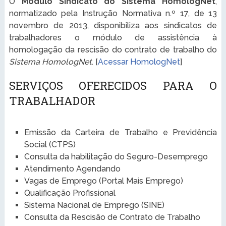
O
Módulo Sindicato do Sistema HomologNet
,
normatizado pela Instrução Normativa n.º 17, de 13
novembro de 2013, disponibiliza aos sindicatos de
trabalhadores o módulo de assistência à
homologação da rescisão do contrato de trabalho do
Sistema HomologNet
. [
Acessar HomologNet
]
SERVIÇOS OFERECIDOS PARA O
TRABALHADOR
Emissão da Carteira de Trabalho e Previdência
Social (CTPS)
Consulta da habilitação do Seguro-Desemprego
Atendimento Agendando
Vagas de Emprego (Portal Mais Emprego)
Qualificação Profissional
Sistema Nacional de Emprego (SINE)
Consulta da Rescisão de Contrato de Trabalho