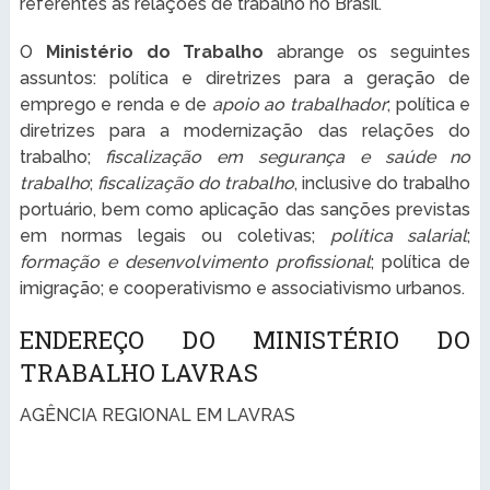
referentes às relações de trabalho no Brasil.
O
Ministério do Trabalho
abrange os seguintes
assuntos: política e diretrizes para a geração de
emprego e renda e de
apoio ao trabalhador
; política e
diretrizes para a modernização das relações do
trabalho;
fiscalização em segurança e saúde no
trabalho
;
fiscalização do trabalho
, inclusive do trabalho
portuário, bem como aplicação das sanções previstas
em normas legais ou coletivas;
política salarial
;
formação e desenvolvimento profissional
; política de
imigração; e cooperativismo e associativismo urbanos.
ENDEREÇO DO MINISTÉRIO DO
TRABALHO LAVRAS
AGÊNCIA REGIONAL EM LAVRAS