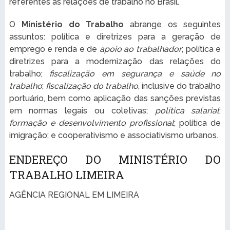
referentes às relações de trabalho no Brasil.
O
Ministério do Trabalho
abrange os seguintes
assuntos: política e diretrizes para a geração de
emprego e renda e de
apoio ao trabalhador
; política e
diretrizes para a modernização das relações do
trabalho;
fiscalização em segurança e saúde no
trabalho
;
fiscalização do trabalho
, inclusive do trabalho
portuário, bem como aplicação das sanções previstas
em normas legais ou coletivas;
política salarial
;
formação e desenvolvimento profissional
; política de
imigração; e cooperativismo e associativismo urbanos.
ENDEREÇO DO MINISTÉRIO DO
TRABALHO LIMEIRA
AGÊNCIA REGIONAL EM LIMEIRA