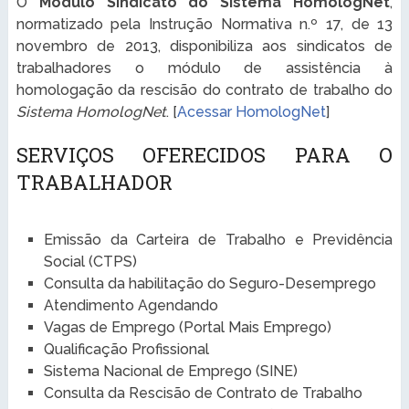
O
Módulo Sindicato do Sistema HomologNet
,
normatizado pela Instrução Normativa n.º 17, de 13
novembro de 2013, disponibiliza aos sindicatos de
trabalhadores o módulo de assistência à
homologação da rescisão do contrato de trabalho do
Sistema HomologNet
. [
Acessar HomologNet
]
SERVIÇOS OFERECIDOS PARA O
TRABALHADOR
Emissão da Carteira de Trabalho e Previdência
Social (CTPS)
Consulta da habilitação do Seguro-Desemprego
Atendimento Agendando
Vagas de Emprego (Portal Mais Emprego)
Qualificação Profissional
Sistema Nacional de Emprego (SINE)
Consulta da Rescisão de Contrato de Trabalho