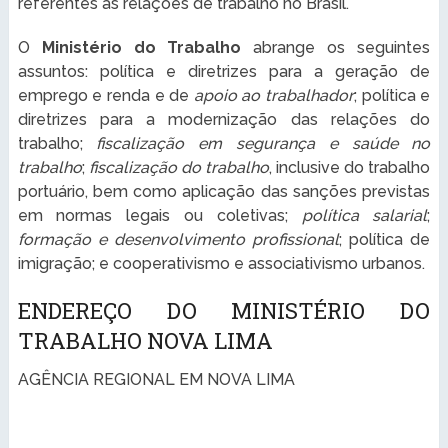
referentes às relações de trabalho no Brasil.
O
Ministério do Trabalho
abrange os seguintes
assuntos: política e diretrizes para a geração de
emprego e renda e de
apoio ao trabalhador
; política e
diretrizes para a modernização das relações do
trabalho;
fiscalização em segurança e saúde no
trabalho
;
fiscalização do trabalho
, inclusive do trabalho
portuário, bem como aplicação das sanções previstas
em normas legais ou coletivas;
política salarial
;
formação e desenvolvimento profissional
; política de
imigração; e cooperativismo e associativismo urbanos.
ENDEREÇO DO MINISTÉRIO DO
TRABALHO NOVA LIMA
AGÊNCIA REGIONAL EM NOVA LIMA