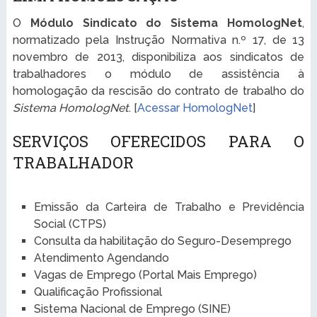
O
Módulo Sindicato do Sistema HomologNet
,
normatizado pela Instrução Normativa n.º 17, de 13
novembro de 2013, disponibiliza aos sindicatos de
trabalhadores o módulo de assistência à
homologação da rescisão do contrato de trabalho do
Sistema HomologNet
. [
Acessar HomologNet
]
SERVIÇOS OFERECIDOS PARA O
TRABALHADOR
Emissão da Carteira de Trabalho e Previdência
Social (CTPS)
Consulta da habilitação do Seguro-Desemprego
Atendimento Agendando
Vagas de Emprego (Portal Mais Emprego)
Qualificação Profissional
Sistema Nacional de Emprego (SINE)