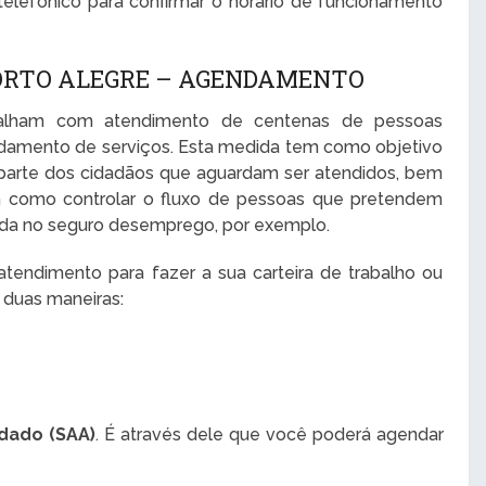
lefônico para confirmar o horário de funcionamento
ORTO ALEGRE – AGENDAMENTO
abalham com atendimento de centenas de pessoas
damento de serviços. Esta medida tem como objetivo
 parte dos cidadãos que aguardam ser atendidos, bem
im como controlar o fluxo de pessoas que pretendem
trada no seguro desemprego, por exemplo.
endimento para fazer a sua carteira de trabalho ou
 duas maneiras:
dado (SAA)
. É através dele que você poderá agendar