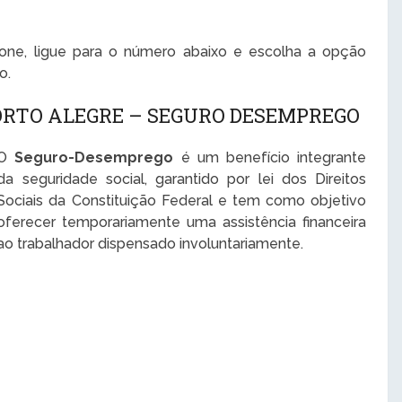
one, ligue para o número abaixo e escolha a opção
o.
ORTO ALEGRE – SEGURO DESEMPREGO
O
Seguro-Desemprego
é um benefício integrante
da seguridade social, garantido por lei dos Direitos
Sociais da Constituição Federal e tem como objetivo
oferecer temporariamente uma assistência financeira
ao trabalhador dispensado involuntariamente.