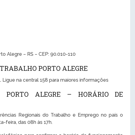
rto Alegre – RS – CEP: 90.010-110
O TRABALHO PORTO ALEGRE
. Ligue na central 158 para maiores informações
O PORTO ALEGRE – HORÁRIO DE
rências Regionais do Trabalho e Emprego no país o
-feira, das 08h às 17h.