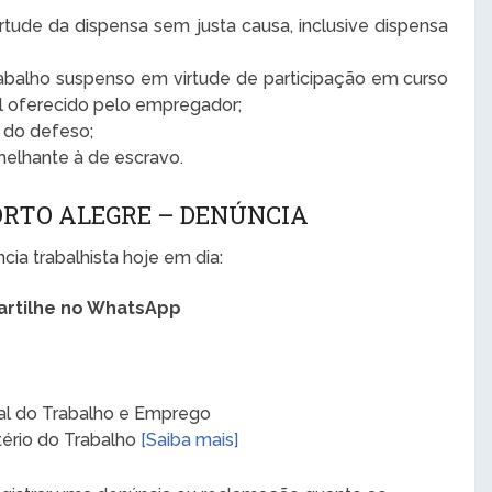
tude da dispensa sem justa causa, inclusive dispensa
abalho suspenso em virtude de participação em curso
al oferecido pelo empregador;
o do defeso;
elhante à de escravo.
ORTO ALEGRE – DENÚNCIA
ia trabalhista hoje em dia:
rtilhe no WhatsApp
al do Trabalho e Emprego
stério do Trabalho
[Saiba mais]