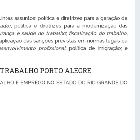
ntes assuntos: política e diretrizes para a geração de
hador
; política e diretrizes para a modernização das
urança e saúde no trabalho
;
fiscalização do trabalho
,
 aplicação das sanções previstas em normas legais ou
senvolvimento profissional
; política de imigração; e
O TRABALHO PORTO ALEGRE
ALHO E EMPREGO NO ESTADO DO RIO GRANDE DO