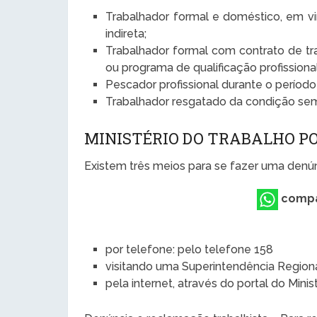
Trabalhador formal e doméstico, em vir
indireta;
Trabalhador formal com contrato de tr
ou programa de qualificação profission
Pescador profissional durante o períod
Trabalhador resgatado da condição sem
MINISTÉRIO DO TRABALHO P
Existem três meios para se fazer uma denúnc
compa
por telefone: pelo telefone 158
visitando uma Superintendência Region
pela internet, através do portal do Mini