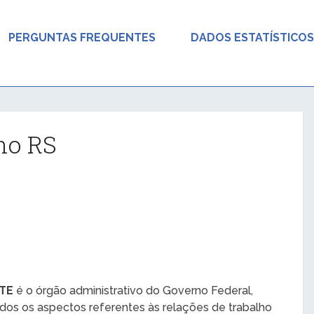
PERGUNTAS FREQUENTES
DADOS ESTATÍSTICOS
ho RS
MTE
é o órgão administrativo do Governo Federal,
odos os aspectos referentes às relações de trabalho