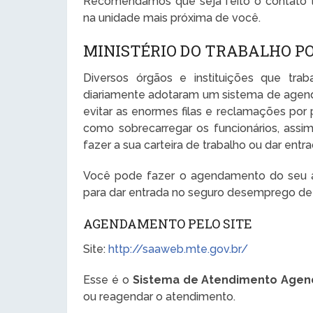
Recomendamos que seja feito o contato te
na unidade mais próxima de você.
MINISTÉRIO DO TRABALHO P
Diversos órgãos e instituições que tr
diariamente adotaram um sistema de agen
evitar as enormes filas e reclamações por
como sobrecarregar os funcionários, ass
fazer a sua carteira de trabalho ou dar en
Você pode fazer o agendamento do seu at
para dar entrada no seguro desemprego de
AGENDAMENTO PELO SITE
Site:
http://saaweb.mte.gov.br/
Esse é o
Sistema de Atendimento Agen
ou reagendar o atendimento.