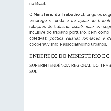
no Brasil.
O
Ministério do Trabalho
abrange os segui
emprego e renda e de
apoio ao trabal
relações do trabalho;
fiscalização em seg
inclusive do trabalho portuário, bem como
coletivas;
política salarial
;
formação e de
cooperativismo e associativismo urbanos.
ENDEREÇO DO MINISTÉRIO D
SUPERINTENDÊNCIA REGIONAL DO TRAB
SUL