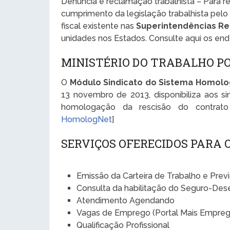
Denúncia e reclamação trabalhista – Para 
cumprimento da legislação trabalhista pelo
fiscal existente nas
Superintendências Re
unidades nos Estados. Consulte aqui os en
MINISTÉRIO DO TRABALHO P
O
Módulo Sindicato do Sistema Homol
13 novembro de 2013, disponibiliza aos si
homologação da rescisão do contrat
HomologNet
]
SERVIÇOS OFERECIDOS PARA
Emissão da Carteira de Trabalho e Prev
Consulta da habilitação do Seguro-De
Atendimento Agendando
Vagas de Emprego (Portal Mais Empreg
Qualificação Profissional