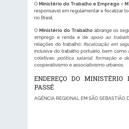
O
Ministério do Trabalho e Emprego – 
responsável em regulamentar e fiscalizar t
no Brasil.
O
Ministério do Trabalho
abrange os segui
emprego e renda e de
apoio ao trabal
relações do trabalho;
fiscalização em seg
inclusive do trabalho portuário, bem como
coletivas;
política salarial
;
formação e de
cooperativismo e associativismo urbanos.
ENDEREÇO DO MINISTÉRIO
PASSÉ
AGÊNCIA REGIONAL EM SÃO SEBASTIÃO 