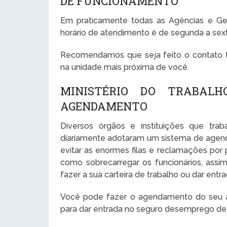
DE FUNCIONAMENTO
Em praticamente todas as Agências e Ge
horário de atendimento é de segunda a sexta
Recomendamos que seja feito o contato te
na unidade mais próxima de você.
MINISTÉRIO DO TRABAL
AGENDAMENTO
Diversos órgãos e instituições que tr
diariamente adotaram um sistema de agen
evitar as enormes filas e reclamações por
como sobrecarregar os funcionários, ass
fazer a sua carteira de trabalho ou dar en
Você pode fazer o agendamento do seu at
para dar entrada no seguro desemprego de