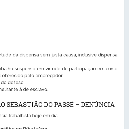
tude da dispensa sem justa causa, inclusive dispensa
abalho suspenso em virtude de participação em curso
al oferecido pelo empregador;
o do defeso;
elhante à de escravo.
O SEBASTIÃO DO PASSÉ – DENÚNCIA
ia trabalhista hoje em dia: