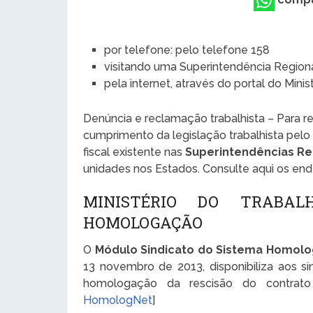
compa
por telefone: pelo telefone 158
visitando uma Superintendência Region
pela internet, através do portal do Mini
Denúncia e reclamação trabalhista – Para 
cumprimento da legislação trabalhista pelo
fiscal existente nas
Superintendências Re
unidades nos Estados. Consulte aqui os en
MINISTÉRIO DO TRABAL
HOMOLOGAÇÃO
O
Módulo Sindicato do Sistema Homol
13 novembro de 2013, disponibiliza aos si
homologação da rescisão do contrat
HomologNet
]