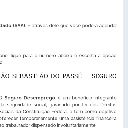
dado (SAA)
. É através dele que você poderá agendar
one, ligue para o número abaixo e escolha a opção
o.
ÃO SEBASTIÃO DO PASSÉ – SEGURO
O
Seguro-Desemprego
é um benefício integrante
da seguridade social, garantido por lei dos Direitos
Sociais da Constituição Federal e tem como objetivo
oferecer temporariamente uma assistência financeira
ao trabalhador dispensado involuntariamente.