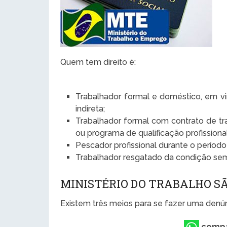
Quem tem direito é:
Trabalhador formal e doméstico, em vir
indireta;
Trabalhador formal com contrato de tr
ou programa de qualificação profission
Pescador profissional durante o períod
Trabalhador resgatado da condição sem
MINISTÉRIO DO TRABALHO SÃ
Existem três meios para se fazer uma denúnc