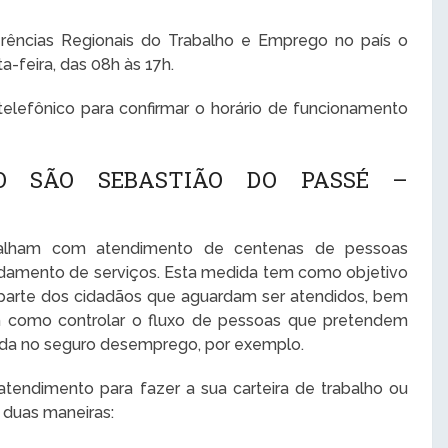
rências Regionais do Trabalho e Emprego no país o
-feira, das 08h às 17h.
lefônico para confirmar o horário de funcionamento
HO SÃO SEBASTIÃO DO PASSÉ –
abalham com atendimento de centenas de pessoas
damento de serviços. Esta medida tem como objetivo
 parte dos cidadãos que aguardam ser atendidos, bem
im como controlar o fluxo de pessoas que pretendem
trada no seguro desemprego, por exemplo.
endimento para fazer a sua carteira de trabalho ou
 duas maneiras: