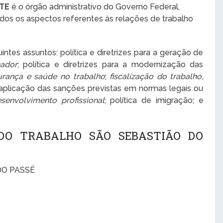
MTE
é o órgão administrativo do Governo Federal,
odos os aspectos referentes às relações de trabalho
ntes assuntos: política e diretrizes para a geração de
hador
; política e diretrizes para a modernização das
urança e saúde no trabalho
;
fiscalização do trabalho
,
 aplicação das sanções previstas em normas legais ou
senvolvimento profissional
; política de imigração; e
 DO TRABALHO SÃO SEBASTIÃO DO
DO PASSÉ