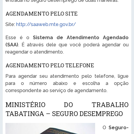
entrada no seguro desemprego de duas maneiras:
AGENDAMENTO PELO SITE
Site:
http://saaweb.mte.gov.br/
Esse é o
Sistema de Atendimento Agendado
(SAA)
. É através dele que você poderá agendar ou
reagendar o atendimento.
AGENDAMENTO PELO TELEFONE
Para agendar seu atendimento pelo telefone, ligue
para o número abaixo e escolha a opção
correspondente ao serviço de agendamento.
MINISTÉRIO DO TRABALHO
TABATINGA – SEGURO DESEMPREGO
O
Seguro-