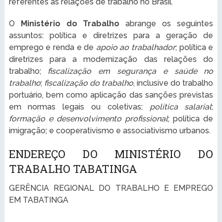
referentes às relações de trabalho no Brasil.
O
Ministério do Trabalho
abrange os seguintes
assuntos: política e diretrizes para a geração de
emprego e renda e de
apoio ao trabalhador
; política e
diretrizes para a modernização das relações do
trabalho;
fiscalização em segurança e saúde no
trabalho
;
fiscalização do trabalho
, inclusive do trabalho
portuário, bem como aplicação das sanções previstas
em normas legais ou coletivas;
política salarial
;
formação e desenvolvimento profissional
; política de
imigração; e cooperativismo e associativismo urbanos.
ENDEREÇO DO MINISTÉRIO DO
TRABALHO TABATINGA
GERÊNCIA REGIONAL DO TRABALHO E EMPREGO
EM TABATINGA