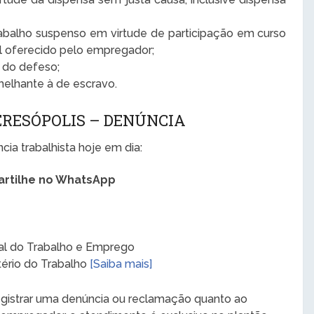
abalho suspenso em virtude de participação em curso
al oferecido pelo empregador;
o do defeso;
elhante à de escravo.
ERESÓPOLIS – DENÚNCIA
ia trabalhista hoje em dia:
rtilhe no WhatsApp
al do Trabalho e Emprego
stério do Trabalho
[Saiba mais]
registrar uma denúncia ou reclamação quanto ao