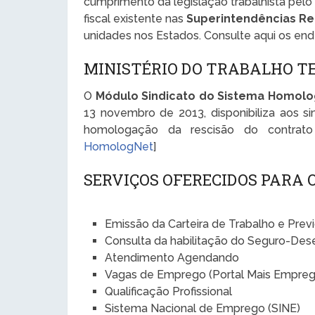
cumprimento da legislação trabalhista pelo
fiscal existente nas
Superintendências Re
unidades nos Estados. Consulte aqui os en
MINISTÉRIO DO TRABALHO T
O
Módulo Sindicato do Sistema Homol
13 novembro de 2013, disponibiliza aos si
homologação da rescisão do contrat
HomologNet
]
SERVIÇOS OFERECIDOS PARA
Emissão da Carteira de Trabalho e Prev
Consulta da habilitação do Seguro-De
Atendimento Agendando
Vagas de Emprego (Portal Mais Empreg
Qualificação Profissional
Sistema Nacional de Emprego (SINE)