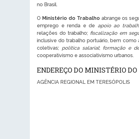
no Brasil.
O
Ministério do Trabalho
abrange os segui
emprego e renda e de
apoio ao trabal
relações do trabalho;
fiscalização em seg
inclusive do trabalho portuário, bem como
coletivas;
política salarial
;
formação e de
cooperativismo e associativismo urbanos.
ENDEREÇO DO MINISTÉRIO DO
AGÊNCIA REGIONAL EM TERESÓPOLIS