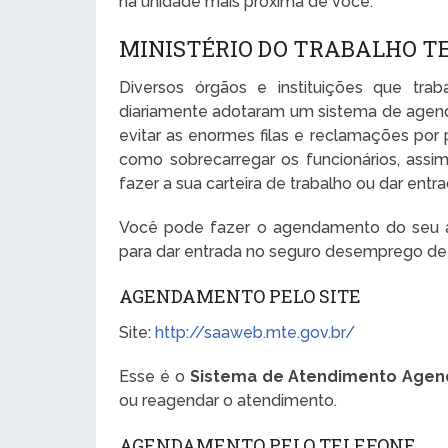
na unidade mais próxima de você.
MINISTÉRIO DO TRABALHO T
Diversos órgãos e instituições que tr
diariamente adotaram um sistema de agen
evitar as enormes filas e reclamações por
como sobrecarregar os funcionários, ass
fazer a sua carteira de trabalho ou dar en
Você pode fazer o agendamento do seu at
para dar entrada no seguro desemprego de
AGENDAMENTO PELO SITE
Site:
http://saaweb.mte.gov.br/
Esse é o
Sistema de Atendimento Agen
ou reagendar o atendimento.
AGENDAMENTO PELO TELEFONE