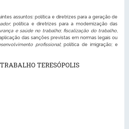
ntes assuntos: política e diretrizes para a geração de
hador
; política e diretrizes para a modernização das
urança e saúde no trabalho
;
fiscalização do trabalho
,
 aplicação das sanções previstas em normas legais ou
senvolvimento profissional
; política de imigração; e
 TRABALHO TERESÓPOLIS