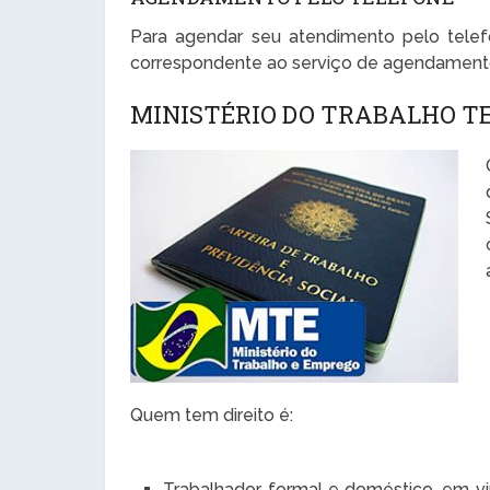
Para agendar seu atendimento pelo telef
correspondente ao serviço de agendament
MINISTÉRIO DO TRABALHO T
Quem tem direito é:
Trabalhador formal e doméstico, em vir