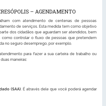
ERESÓPOLIS – AGENDAMENTO
abalham com atendimento de centenas de pessoas
damento de serviços. Esta medida tem como objetivo
 parte dos cidadãos que aguardam ser atendidos, bem
im como controlar o fluxo de pessoas que pretendem
trada no seguro desemprego, por exemplo.
endimento para fazer a sua carteira de trabalho ou
 duas maneiras:
dado (SAA)
. É através dele que você poderá agendar