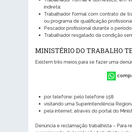
indireta;
Trabalhador formal com contrato de tr
ou programa de qualificação profission
Pescador profissional durante o períod
Trabalhador resgatado da condição sem
MINISTÉRIO DO TRABALHO T
Existem três meios para se fazer uma denúnc
compa
por telefone: pelo telefone 158
visitando uma Superintendência Region
pela internet, através do portal do Mini
Denúncia e reclamação trabalhista – Para 