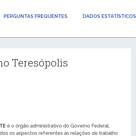
PERGUNTAS FREQUENTES
DADOS ESTATÍSTICOS
ho Teresópolis
MTE
é o órgão administrativo do Governo Federal,
odos os aspectos referentes às relações de trabalho