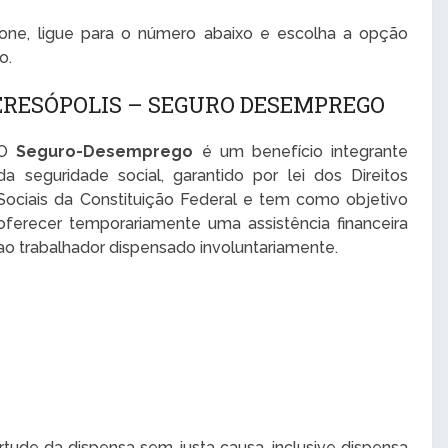
one, ligue para o número abaixo e escolha a opção
o.
ERESÓPOLIS – SEGURO DESEMPREGO
O
Seguro-Desemprego
é um benefício integrante
da seguridade social, garantido por lei dos Direitos
Sociais da Constituição Federal e tem como objetivo
oferecer temporariamente uma assistência financeira
ao trabalhador dispensado involuntariamente.
tude da dispensa sem justa causa, inclusive dispensa