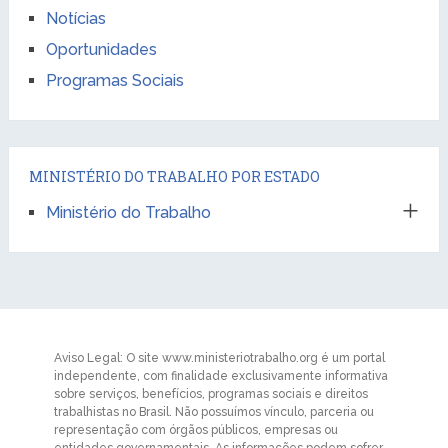
Notícias
Oportunidades
Programas Sociais
MINISTÉRIO DO TRABALHO POR ESTADO
Ministério do Trabalho
Aviso Legal: O site www.ministeriotrabalho.org é um portal
independente, com finalidade exclusivamente informativa
sobre serviços, benefícios, programas sociais e direitos
trabalhistas no Brasil. Não possuímos vínculo, parceria ou
representação com órgãos públicos, empresas ou
entidades governamentais. As informações podem sofrer