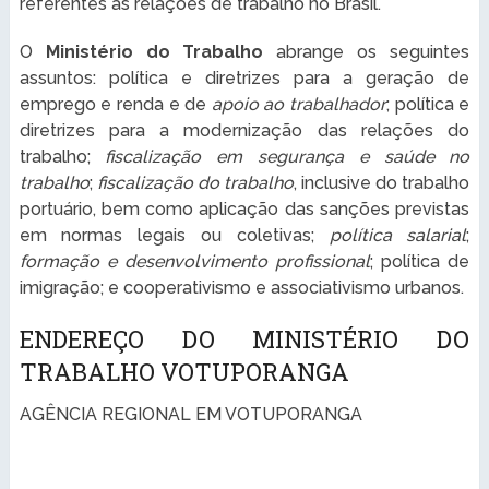
referentes às relações de trabalho no Brasil.
O
Ministério do Trabalho
abrange os seguintes
assuntos: política e diretrizes para a geração de
emprego e renda e de
apoio ao trabalhador
; política e
diretrizes para a modernização das relações do
trabalho;
fiscalização em segurança e saúde no
trabalho
;
fiscalização do trabalho
, inclusive do trabalho
portuário, bem como aplicação das sanções previstas
em normas legais ou coletivas;
política salarial
;
formação e desenvolvimento profissional
; política de
imigração; e cooperativismo e associativismo urbanos.
ENDEREÇO DO MINISTÉRIO DO
TRABALHO VOTUPORANGA
AGÊNCIA REGIONAL EM VOTUPORANGA