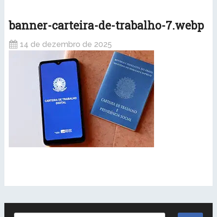
banner-carteira-de-trabalho-7.webp
14 de dezembro de 2025