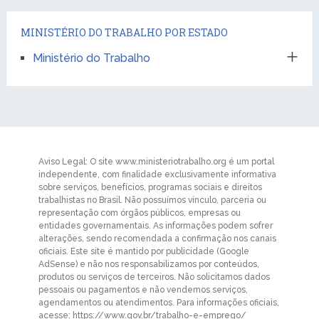
MINISTÉRIO DO TRABALHO POR ESTADO
Ministério do Trabalho
Aviso Legal: O site www.ministeriotrabalho.org é um portal
independente, com finalidade exclusivamente informativa
sobre serviços, benefícios, programas sociais e direitos
trabalhistas no Brasil. Não possuímos vínculo, parceria ou
representação com órgãos públicos, empresas ou
entidades governamentais. As informações podem sofrer
alterações, sendo recomendada a confirmação nos canais
oficiais. Este site é mantido por publicidade (Google
AdSense) e não nos responsabilizamos por conteúdos,
produtos ou serviços de terceiros. Não solicitamos dados
pessoais ou pagamentos e não vendemos serviços,
agendamentos ou atendimentos. Para informações oficiais,
acesse: https://www.gov.br/trabalho-e-emprego/