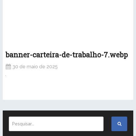
banner-carteira-de-trabalho-7.webp
30 de maio de 2025