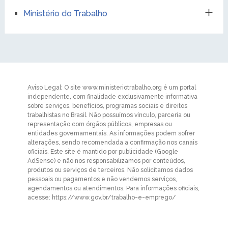
Ministério do Trabalho
Aviso Legal: O site www.ministeriotrabalho.org é um portal
independente, com finalidade exclusivamente informativa
sobre serviços, benefícios, programas sociais e direitos
trabalhistas no Brasil. Não possuímos vínculo, parceria ou
representação com órgãos públicos, empresas ou
entidades governamentais. As informações podem sofrer
alterações, sendo recomendada a confirmação nos canais
oficiais. Este site é mantido por publicidade (Google
AdSense) e não nos responsabilizamos por conteúdos,
produtos ou serviços de terceiros. Não solicitamos dados
pessoais ou pagamentos e não vendemos serviços,
agendamentos ou atendimentos. Para informações oficiais,
acesse: https://www.gov.br/trabalho-e-emprego/