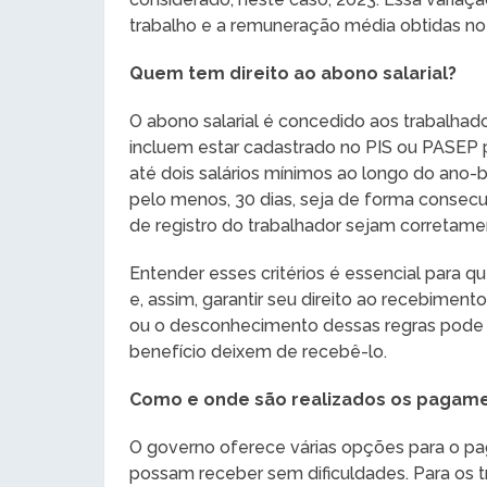
trabalho e a remuneração média obtidas no
Quem tem direito ao abono salarial?
O abono salarial é concedido aos trabalhad
incluem estar cadastrado no PIS ou PASEP p
até dois salários mínimos ao longo do ano-b
pelo menos, 30 dias, seja de forma consecu
de registro do trabalhador sejam corretam
Entender esses critérios é essencial para qu
e, assim, garantir seu direito ao recebiment
ou o desconhecimento dessas regras pode 
benefício deixem de recebê-lo.
Como e onde são realizados os pagam
O governo oferece várias opções para o pa
possam receber sem dificuldades. Para os