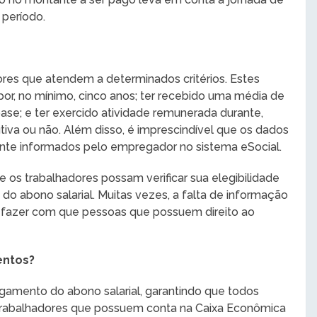
 período.
ores que atendem a determinados critérios. Estes
or, no mínimo, cinco anos; ter recebido uma média de
ase; e ter exercido atividade remunerada durante,
tiva ou não. Além disso, é imprescindível que os dados
ente informados pelo empregador no sistema eSocial.
e os trabalhadores possam verificar sua elegibilidade
o do abono salarial. Muitas vezes, a falta de informação
fazer com que pessoas que possuem direito ao
entos?
gamento do abono salarial, garantindo que todos
 trabalhadores que possuem conta na Caixa Econômica