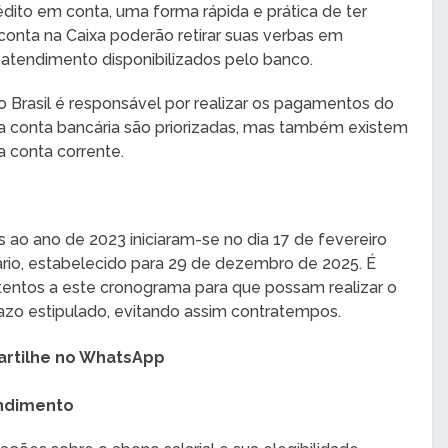
édito em conta, uma forma rápida e prática de ter
onta na Caixa poderão retirar suas verbas em
e atendimento disponibilizados pelo banco.
o Brasil é responsável por realizar os pagamentos do
ara conta bancária são priorizadas, mas também existem
 conta corrente.
 ao ano de 2023 iniciaram-se no dia 17 de fevereiro
dário, estabelecido para 29 de dezembro de 2025. É
tentos a este cronograma para que possam realizar o
azo estipulado, evitando assim contratempos.
rtilhe no WhatsApp
endimento