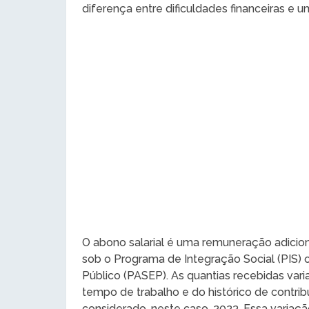
diferença entre dificuldades financeiras e
O abono salarial é uma remuneração adicion
sob o Programa de Integração Social (PIS)
Público (PASEP). As quantias recebidas var
tempo de trabalho e do histórico de contr
considerado, neste caso, 2023. Essa variaç