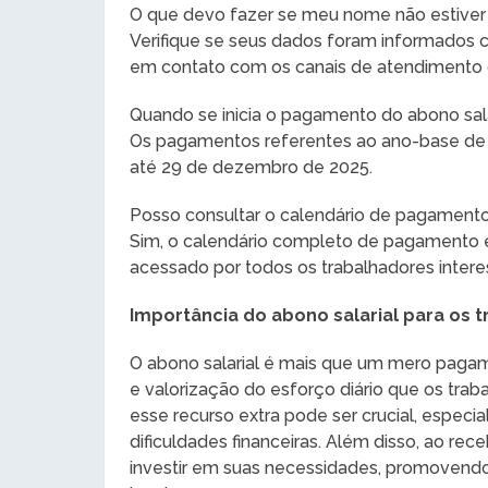
O que devo fazer se meu nome não estiver n
Verifique se seus dados foram informados 
em contato com os canais de atendimento 
Quando se inicia o pagamento do abono sala
Os pagamentos referentes ao ano-base de 2
até 29 de dezembro de 2025.
Posso consultar o calendário de pagament
Sim, o calendário completo de pagamento es
acessado por todos os trabalhadores intere
Importância do abono salarial para os 
O abono salarial é mais que um mero paga
e valorização do esforço diário que os trab
esse recurso extra pode ser crucial, espe
dificuldades financeiras. Além disso, ao r
investir em suas necessidades, promovendo