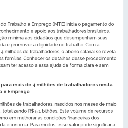
o do Trabalho e Emprego (MTE) inicia o pagamento do
conhecimento e apoio aos trabalhadores brasileiros.
ação mínima aos cidadãos que desempenham suas
ida e promover a dignidade no trabalho. Com a
 4 milhões de trabalhadores, o abono salarial se revela
s famílias. Conhecer os detalhes desse procedimento
ossam ter acesso a essa ajuda de forma clara e sem
 para mais de 4 milhões de trabalhadores nesta
lho e Emprego
 milhões de trabalhadores, nascidos nos meses de maio
 totalizando R$ 5,1 bilhões. Este volume de recursos
no em melhorar as condições financeiras dos
a economia. Para muitos, esse valor pode significar a