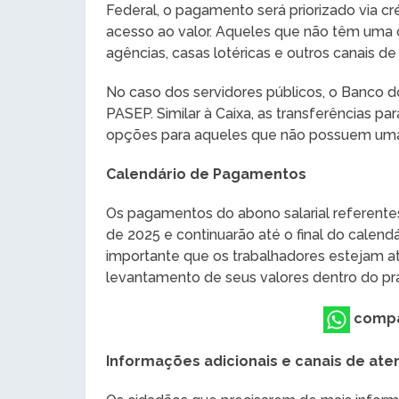
Federal, o pagamento será priorizado via cr
acesso ao valor. Aqueles que não têm uma c
agências, casas lotéricas e outros canais d
No caso dos servidores públicos, o Banco d
PASEP. Similar à Caixa, as transferências p
opções para aqueles que não possuem uma
Calendário de Pagamentos
Os pagamentos do abono salarial referentes
de 2025 e continuarão até o final do calen
importante que os trabalhadores estejam a
levantamento de seus valores dentro do pr
compa
Informações adicionais e canais de at