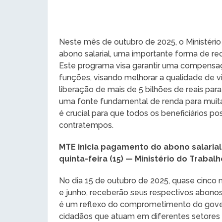
Neste mês de outubro de 2025, o Ministéri
abono salarial, uma importante forma de re
Este programa visa garantir uma compens
funções, visando melhorar a qualidade de v
liberação de mais de 5 bilhões de reais para
uma fonte fundamental de renda para muita
é crucial para que todos os beneficiários p
contratempos.
MTE inicia pagamento do abono salarial
quinta-feira (15) — Ministério do Traba
No dia 15 de outubro de 2025, quase cinco
e junho, receberão seus respectivos abonos,
é um reflexo do comprometimento do gover
cidadãos que atuam em diferentes setores d