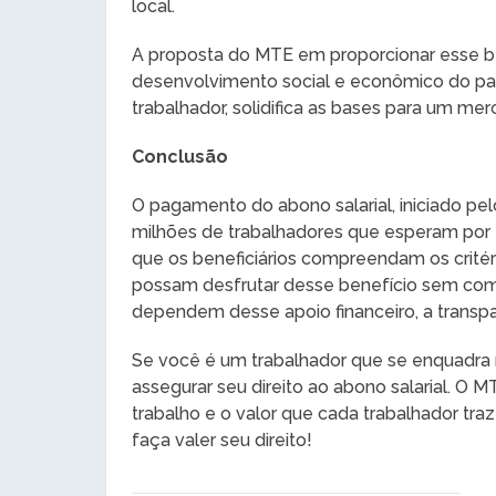
local.
A proposta do MTE em proporcionar esse b
desenvolvimento social e econômico do paí
trabalhador, solidifica as bases para um mer
Conclusão
O pagamento do abono salarial, iniciado p
milhões de trabalhadores que esperam por
que os beneficiários compreendam os crité
possam desfrutar desse benefício sem com
dependem desse apoio financeiro, a transpa
Se você é um trabalhador que se enquadra nos
assegurar seu direito ao abono salarial. O M
trabalho e o valor que cada trabalhador tra
faça valer seu direito!