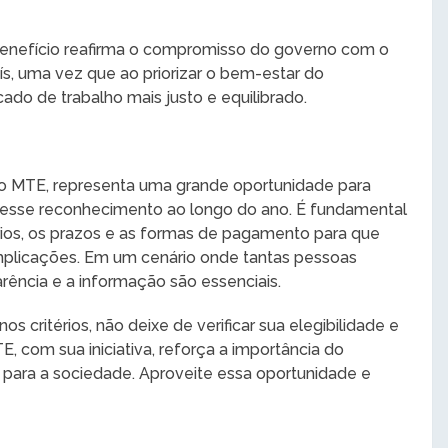
enefício reafirma o compromisso do governo com o
s, uma vez que ao priorizar o bem-estar do
cado de trabalho mais justo e equilibrado.
elo MTE, representa uma grande oportunidade para
 esse reconhecimento ao longo do ano. É fundamental
rios, os prazos e as formas de pagamento para que
plicações. Em um cenário onde tantas pessoas
rência e a informação são essenciais.
 critérios, não deixe de verificar sua elegibilidade e
TE, com sua iniciativa, reforça a importância do
z para a sociedade. Aproveite essa oportunidade e