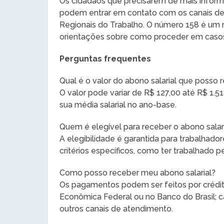
Os cidadãos que precisarem de mais informa
podem entrar em contato com os canais de
Regionais do Trabalho. O número 158 é um r
orientações sobre como proceder em casos
Perguntas frequentes
Qual é o valor do abono salarial que posso 
O valor pode variar de R$ 127,00 até R$ 1
sua média salarial no ano-base.
Quem é elegível para receber o abono salar
A elegibilidade é garantida para trabalhad
critérios específicos, como ter trabalhado 
Como posso receber meu abono salarial?
Os pagamentos podem ser feitos por crédit
Econômica Federal ou no Banco do Brasil; ca
outros canais de atendimento.