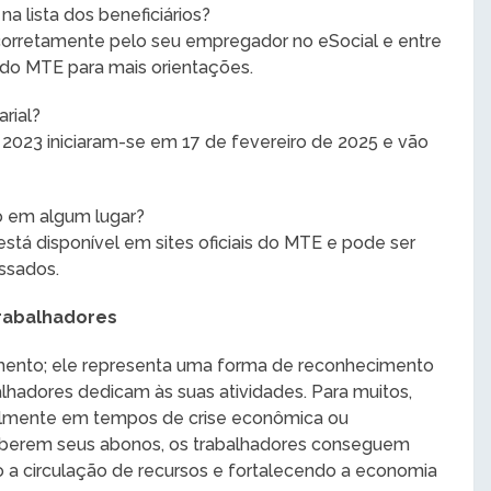
a lista dos beneficiários?
corretamente pelo seu empregador no eSocial e entre
do MTE para mais orientações.
rial?
023 iniciaram-se em 17 de fevereiro de 2025 e vão
o em algum lugar?
tá disponível em sites oficiais do MTE e pode ser
ssados.
trabalhadores
mento; ele representa uma forma de reconhecimento
alhadores dedicam às suas atividades. Para muitos,
cialmente em tempos de crise econômica ou
eceberem seus abonos, os trabalhadores conseguem
 a circulação de recursos e fortalecendo a economia