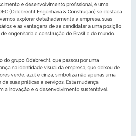
cimento e desenvolvimento profissional, é uma
OEC (Odebrecht Engenharia & Construção) se destaca
 vamos explorar detalhadamente a empresa, suas
sários e as vantagens de se candidatar a uma posição
 de engenharia e construção do Brasil e do mundo.
ão do grupo Odebrecht, que passou por uma
dança na identidade visual da empresa, que deixou de
cores verde, azul e cinza, simboliza não apenas uma
e suas práticas e serviços. Esta mudança
 a inovação e o desenvolvimento sustentável.