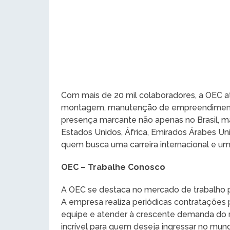
Com mais de 20 mil colaboradores, a OEC a
montagem, manutenção de empreendimentos
presença marcante não apenas no Brasil, m
Estados Unidos, África, Emirados Árabes Un
quem busca uma carreira internacional e um
OEC – Trabalhe Conosco
A OEC se destaca no mercado de trabalho pe
A empresa realiza periódicas contratações 
equipe e atender à crescente demanda do 
incrível para quem deseja ingressar no mun