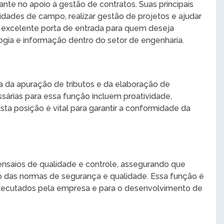
nte no apoio à gestão de contratos. Suas principais
dades de campo, realizar gestão de projetos e ajudar
a excelente porta de entrada para quem deseja
ogia e informação dentro do setor de engenharia.
ga da apuração de tributos e da elaboração de
sárias para essa função incluem proatividade,
ta posição é vital para garantir a conformidade da
 ensaios de qualidade e controle, assegurando que
ro das normas de segurança e qualidade. Essa função é
 executados pela empresa e para o desenvolvimento de