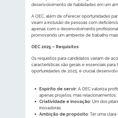
desenvolvimento de habilidades em um ambi
A OEC, além de oferecer oportunidades para 
visam a inclusão de pessoas com deficiênc
apenas com o desenvolvimento profissional
promovendo um ambiente de trabalho mais di
OEC 2025 – Requisitos
Os requisitos para candidatos variam de a
características são gerais e essenciais par
oportunidades de 2025, é crucial desenvolv
Espírito de servir
: A OEC valoriza profi
apenas projetos, mas relacionamentos.
Criatividade e inovação
: Um dos pila
inovadoras.
Ambição de propósito
: Ter uma clar