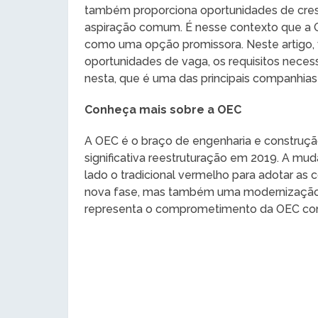
também proporciona oportunidades de cres
aspiração comum. É nesse contexto que a 
como uma opção promissora. Neste artigo,
oportunidades de vaga, os requisitos neces
nesta, que é uma das principais companhias
Conheça mais sobre a OEC
A OEC é o braço de engenharia e construç
significativa reestruturação em 2019. A mu
lado o tradicional vermelho para adotar as 
nova fase, mas também uma modernização d
representa o comprometimento da OEC com