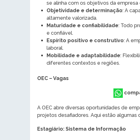
se alinha com os objetivos da empresa
Objetividade e determinação
: A cap
altamente valorizada.
Maturidade e confiabilidade
: Todo p
e confiável.
Espírito positivo e construtivo
: A em
laboral.
Mobilidade e adaptabilidade
: Flexib
diferentes contextos e regiões.
OEC – Vagas
compa
A OEC abre diversas oportunidades de empr
projetos desafiadores. Aqui estão algumas
Estagiário: Sistema de Informação