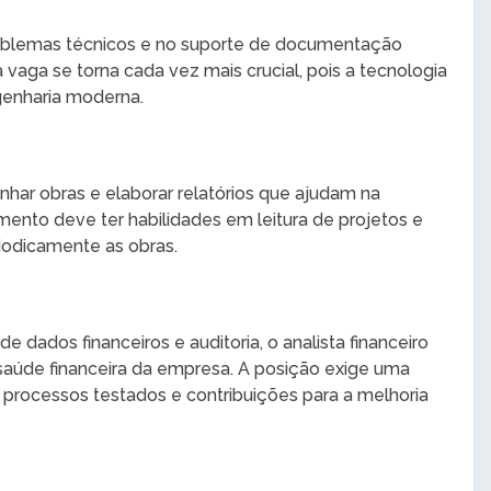
problemas técnicos e no suporte de documentação
 vaga se torna cada vez mais crucial, pois a tecnologia
enharia moderna.
nhar obras e elaborar relatórios que ajudam na
ento deve ter habilidades em leitura de projetos e
riodicamente as obras.
e dados financeiros e auditoria, o analista financeiro
 a saúde financeira da empresa. A posição exige uma
s processos testados e contribuições para a melhoria