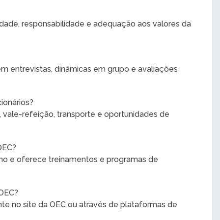
atividade, responsabilidade e adequação aos valores da
m entrevistas, dinâmicas em grupo e avaliações
ionários?
, vale-refeição, transporte e oportunidades de
 OEC?
erno e oferece treinamentos e programas de
 OEC?
nte no site da OEC ou através de plataformas de