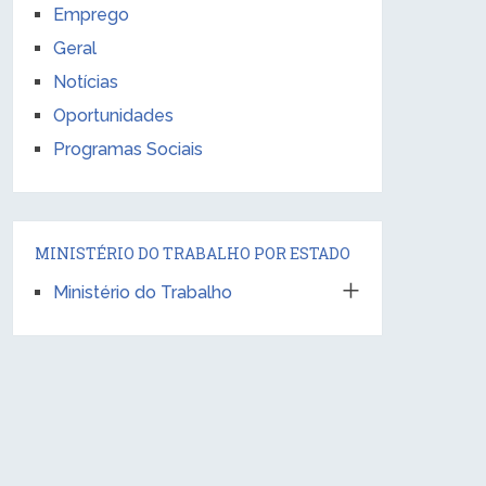
Emprego
Geral
Notícias
Oportunidades
Programas Sociais
MINISTÉRIO DO TRABALHO POR ESTADO
Ministério do Trabalho