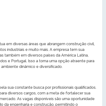
tua em diversas áreas que abrangem construção civil,
 industriais e muito mais. A empresa tem sua
as também em diversos países da América Latina,
idos e Portugal. Isso a torna uma opção atraente para
 ambiente dinâmico e diversificado.
la sua constante busca por profissionais qualificados.
para diversos cargos, com a meta de fortalecer sua
mercado. As vagas disponíveis são uma oportunidade
do da engenharia e construção, permitindo o