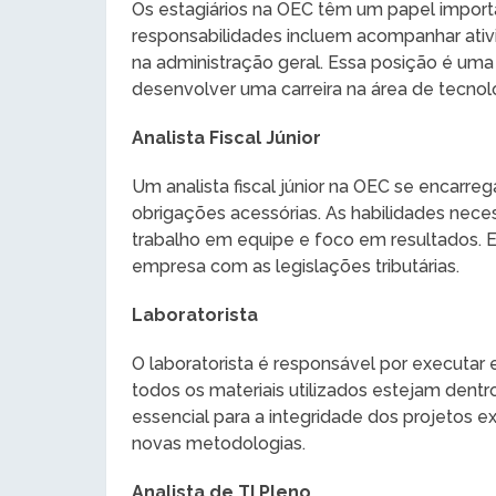
Os estagiários na OEC têm um papel importa
responsabilidades incluem acompanhar ativi
na administração geral. Essa posição é um
desenvolver uma carreira na área de tecnol
Analista Fiscal Júnior
Um analista fiscal júnior na OEC se encarre
obrigações acessórias. As habilidades neces
trabalho em equipe e foco em resultados. Es
empresa com as legislações tributárias.
Laboratorista
O laboratorista é responsável por executar
todos os materiais utilizados estejam dent
essencial para a integridade dos projetos
novas metodologias.
Analista de TI Pleno