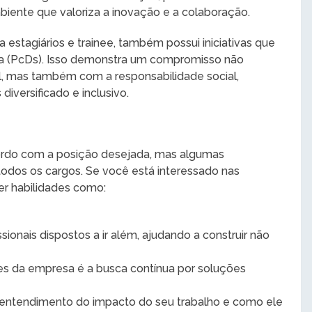
ente que valoriza a inovação e a colaboração.
estagiários e trainee, também possui iniciativas que
ia (PcDs). Isso demonstra um compromisso não
, mas também com a responsabilidade social,
versificado e inclusivo.
cordo com a posição desejada, mas algumas
a todos os cargos. Se você está interessado nas
er habilidades como:
ssionais dispostos a ir além, ajudando a construir não
res da empresa é a busca contínua por soluções
a entendimento do impacto do seu trabalho e como ele