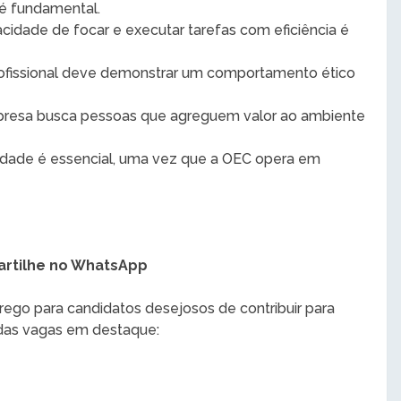
 é fundamental.
acidade de focar e executar tarefas com eficiência é
rofissional deve demonstrar um comportamento ético
presa busca pessoas que agreguem valor ao ambiente
ilidade é essencial, uma vez que a OEC opera em
rtilhe no WhatsApp
ego para candidatos desejosos de contribuir para
 das vagas em destaque: