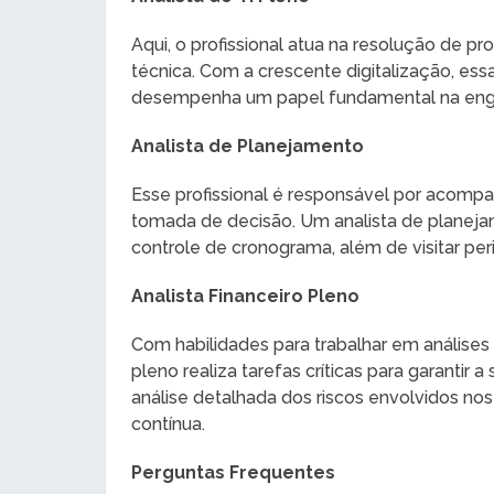
Aqui, o profissional atua na resolução de 
técnica. Com a crescente digitalização, essa
desempenha um papel fundamental na eng
Analista de Planejamento
Esse profissional é responsável por acompa
tomada de decisão. Um analista de planejam
controle de cronograma, além de visitar pe
Analista Financeiro Pleno
Com habilidades para trabalhar em análises d
pleno realiza tarefas críticas para garantir
análise detalhada dos riscos envolvidos no
contínua.
Perguntas Frequentes