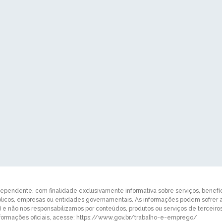
dependente, com finalidade exclusivamente informativa sobre serviços, benefício
úblicos, empresas ou entidades governamentais. As informações podem sofrer
e) e não nos responsabilizamos por conteúdos, produtos ou serviços de tercei
ormações oficiais, acesse: https://www.gov.br/trabalho-e-emprego/