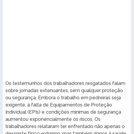
Os testemunhos dos trabalhadores resgatados falam
sobre jornadas extenuantes, sem qualquer proteção
ou segurança. Embora o trabalho em pedreiras seja
exigente, a falta de Equipamentos de Proteção
Individual (EPIs) e condições mínimas de segurança
aumentou exponencialmente os riscos. Os
trabalhadores relataram ter enfrentado não apenas o
desgaste físico extremo, mas também danos à saúde