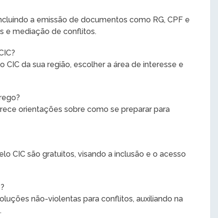
 incluindo a emissão de documentos como RG, CPF e
as e mediação de conflitos.
CIC?
o CIC da sua região, escolher a área de interesse e
prego?
rece orientações sobre como se preparar para
elo CIC são gratuitos, visando a inclusão e o acesso
s?
luções não-violentas para conflitos, auxiliando na
.