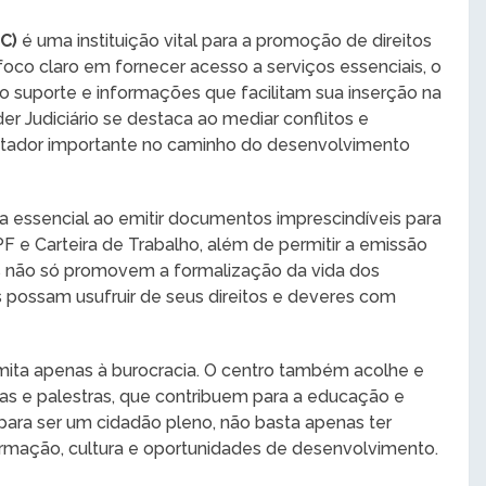
C)
é uma instituição vital para a promoção de direitos
foco claro em fornecer acesso a serviços essenciais, o
 suporte e informações que facilitam sua inserção na
r Judiciário se destaca ao mediar conflitos e
litador importante no caminho do desenvolvimento
a essencial ao emitir documentos imprescindíveis para
F e Carteira de Trabalho, além de permitir a emissão
s não só promovem a formalização da vida dos
ossam usufruir de seus direitos e deveres com
imita apenas à burocracia. O centro também acolhe e
inas e palestras, que contribuem para a educação e
para ser um cidadão pleno, não basta apenas ter
ormação, cultura e oportunidades de desenvolvimento.