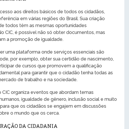
 acesso aos direitos básicos de todos os cidadãos,
rência em várias regiões do Brasil. Sua criação
onde todos têm as mesmas oportunidades
o CIC, é possível não só obter documentos, mas
sam a promoção de igualdade.
cer uma plataforma onde serviços essenciais são
ode, por exemplo, obter sua certidão de nascimento,
articipar de cursos que promovem a qualificação
ndamental para garantir que o cidadão tenha todas as
 mercado de trabalho e na sociedade.
o CIC organiza eventos que abordam temas
 humanos, igualdade de gênero, inclusão social e muito
 para que os cidadãos se engajem em discussões
obre o mundo que os cerca.
GRAÇÃO DA CIDADANIA