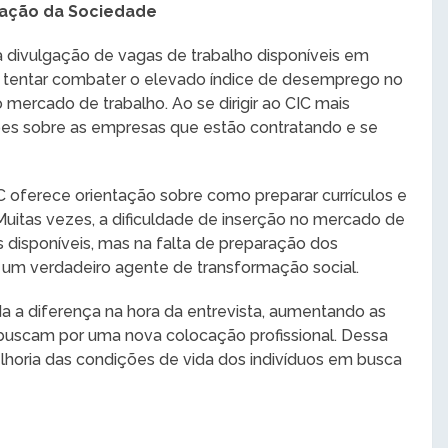
ração da Sociedade
 a divulgação de vagas de trabalho disponíveis em
ra tentar combater o elevado índice de desemprego no
 mercado de trabalho. Ao se dirigir ao CIC mais
ões sobre as empresas que estão contratando e se
IC oferece orientação sobre como preparar currículos e
uitas vezes, a dificuldade de inserção no mercado de
 disponíveis, mas na falta de preparação dos
 um verdadeiro agente de transformação social.
a a diferença na hora da entrevista, aumentando as
buscam por uma nova colocação profissional. Dessa
elhoria das condições de vida dos indivíduos em busca