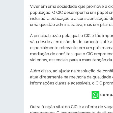
Viver em uma sociedade que promove a cid
população. O CIC desempenha um papel cru
inclusão, a educação e a conscientização do
uma questão administrativa, mas um pilar d
A principal razão pela qual o CIC é tão imp
vão desde a emissão de documentos até a m
especialmente relevante em um país marca
mediação de conflitos, que o CIC empreend
violentas, essenciais para a manutenção da 
Além disso, ao ajudar na resolução de conf
atua diretamente na melhoria da qualidade
informações claras e acessíveis, o CIC pr
compa
Outra função vital do CIC é a oferta de v
desemprego. O acompanhamento da situação