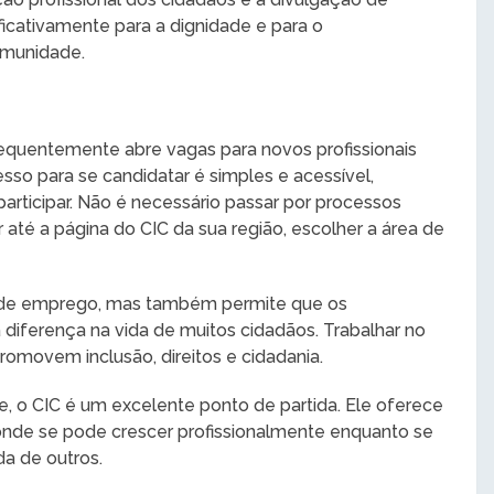
ficativamente para a dignidade e para o
omunidade.
equentemente abre vagas para novos profissionais
sso para se candidatar é simples e acessível,
articipar. Não é necessário passar por processos
 até a página do CIC da sua região, escolher a área de
e de emprego, mas também permite que os
 diferença na vida de muitos cidadãos. Trabalhar no
promovem inclusão, direitos e cidadania.
 o CIC é um excelente ponto de partida. Ele oferece
de se pode crescer profissionalmente enquanto se
da de outros.