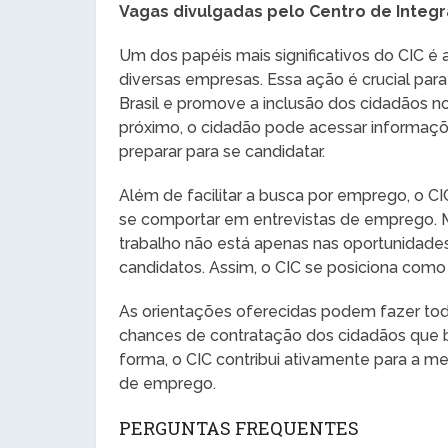
Vagas divulgadas pelo Centro de Integ
Um dos papéis mais significativos do CIC é
diversas empresas. Essa ação é crucial pa
Brasil e promove a inclusão dos cidadãos no
próximo, o cidadão pode acessar informaç
preparar para se candidatar.
Além de facilitar a busca por emprego, o C
se comportar em entrevistas de emprego. M
trabalho não está apenas nas oportunidades
candidatos. Assim, o CIC se posiciona como
As orientações oferecidas podem fazer tod
chances de contratação dos cidadãos que 
forma, o CIC contribui ativamente para a m
de emprego.
PERGUNTAS FREQUENTES