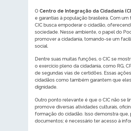
O
Centro de Integração da Cidadania (CI
e garantias à população brasileira. Com um 
CIC busca empoderar o cidadão, oferecendo
sociedade. Nesse ambiente, o papel do Pode
promover a cidadania, tornando-se um faci
social.
Dentre suas muitas funções, o CIC se mostr
o exercício pleno da cidadania, como RG, CP
de segundas vias de certidões. Essas açõe
cidadãos como também garantem que eles p
dignidade.
Outro ponto relevante é que o CIC não se l
promove diversas atividades culturais, ofic
formação do cidadão. Isso demonstra que, 
documentos; é necessário ter acesso à inf