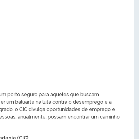
 um porto seguro para aqueles que buscam
er um baluarte na luta contra o desemprego e a
egrado, o CIC divulga oportunidades de emprego e
pessoas, anualmente, possam encontrar um caminho
dania (CIC)