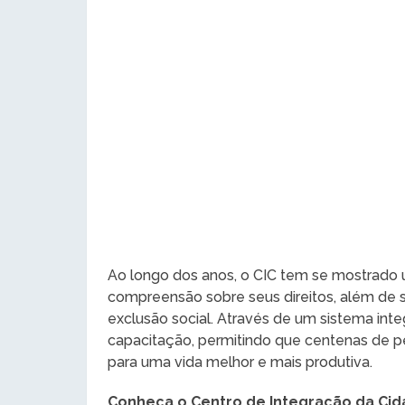
Ao longo dos anos, o CIC tem se mostrado
compreensão sobre seus direitos, além de s
exclusão social. Através de um sistema int
capacitação, permitindo que centenas de 
para uma vida melhor e mais produtiva.
Conheça o Centro de Integração da Cida