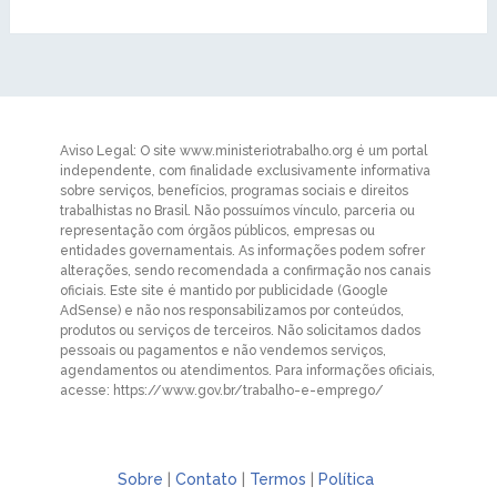
Aviso Legal: O site www.ministeriotrabalho.org é um portal
independente, com finalidade exclusivamente informativa
sobre serviços, benefícios, programas sociais e direitos
trabalhistas no Brasil. Não possuímos vínculo, parceria ou
representação com órgãos públicos, empresas ou
entidades governamentais. As informações podem sofrer
alterações, sendo recomendada a confirmação nos canais
oficiais. Este site é mantido por publicidade (Google
AdSense) e não nos responsabilizamos por conteúdos,
produtos ou serviços de terceiros. Não solicitamos dados
pessoais ou pagamentos e não vendemos serviços,
agendamentos ou atendimentos. Para informações oficiais,
acesse: https://www.gov.br/trabalho-e-emprego/
Sobre
|
Contato
|
Termos
|
Política