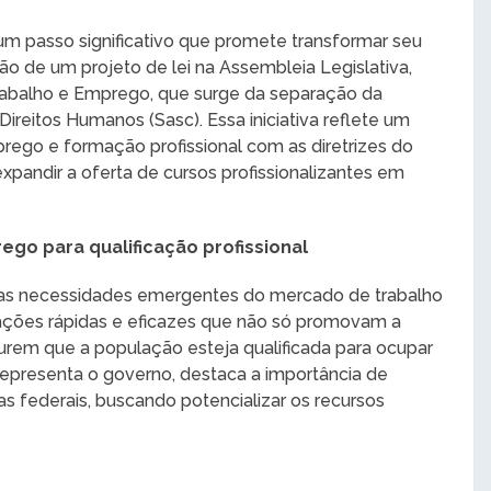
um passo significativo que promete transformar seu
ão de um projeto de lei na Assembleia Legislativa,
Trabalho e Emprego, que surge da separação da
 Direitos Humanos (Sasc). Essa iniciativa reflete um
rego e formação profissional com as diretrizes do
xpandir a oferta de cursos profissionalizantes em
rego para qualificação profissional
 das necessidades emergentes do mercado de trabalho
 ações rápidas e eficazes que não só promovam a
em que a população esteja qualificada para ocupar
representa o governo, destaca a importância de
s federais, buscando potencializar os recursos