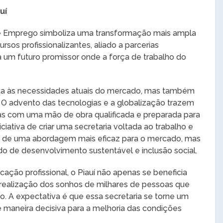
uí
 e Emprego simboliza uma transformação mais ampla
sos profissionalizantes, aliado a parcerias
a um futuro promissor onde a força de trabalho do
a às necessidades atuais do mercado, mas também
 O advento das tecnologias e a globalização trazem
s com uma mão de obra qualificada e preparada para
ciativa de criar uma secretaria voltada ao trabalho e
e de uma abordagem mais eficaz para o mercado, mas
o de desenvolvimento sustentável e inclusão social.
cação profissional, o Piauí não apenas se beneficia
ealização dos sonhos de milhares de pessoas que
. A expectativa é que essa secretaria se torne um
e maneira decisiva para a melhoria das condições