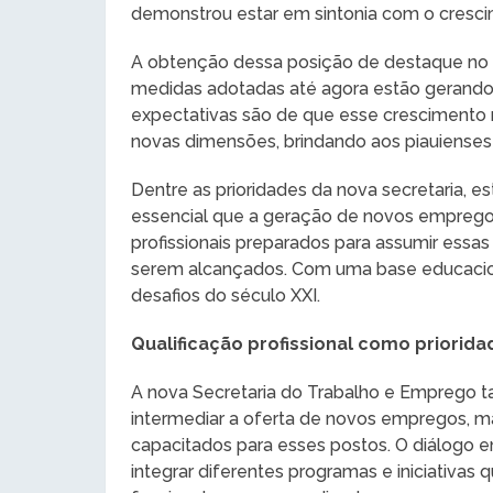
demonstrou estar em sintonia com o cresc
A obtenção dessa posição de destaque no 
medidas adotadas até agora estão gerando r
expectativas são de que esse cresciment
novas dimensões, brindando aos piauienses
Dentre as prioridades da nova secretaria, es
essencial que a geração de novos empreg
profissionais preparados para assumir essas
serem alcançados. Com uma base educacional
desafios do século XXI.
Qualificação profissional como priorida
A nova Secretaria do Trabalho e Emprego 
intermediar a oferta de novos empregos, ma
capacitados para esses postos. O diálogo en
integrar diferentes programas e iniciativas