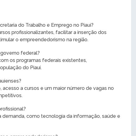
ecretaria do Trabalho e Emprego no Piauí?
rsos profissionalizantes, facilitar a inserção dos
timular o empreendedorismo na região.
 governo federal?
 com os programas federais existentes,
opulação do Piauí.
iauienses?
ão, acesso a cursos e um maior número de vagas no
petitivos.
rofissional?
a demanda, como tecnologia da informação, saúde e