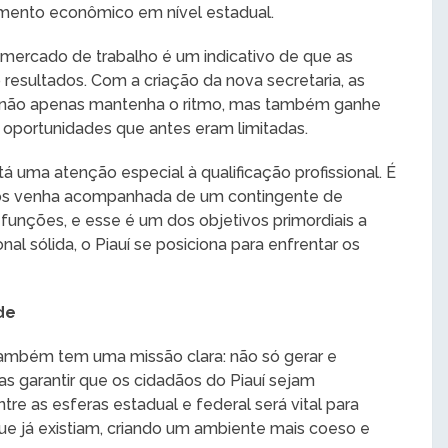
imento econômico em nível estadual.
mercado de trabalho é um indicativo de que as
esultados. Com a criação da nova secretaria, as
o não apenas mantenha o ritmo, mas também ganhe
 oportunidades que antes eram limitadas.
tá uma atenção especial à qualificação profissional. É
os venha acompanhada de um contingente de
 funções, e esse é um dos objetivos primordiais a
 sólida, o Piauí se posiciona para enfrentar os
de
também tem uma missão clara: não só gerar e
s garantir que os cidadãos do Piauí sejam
tre as esferas estadual e federal será vital para
 que já existiam, criando um ambiente mais coeso e