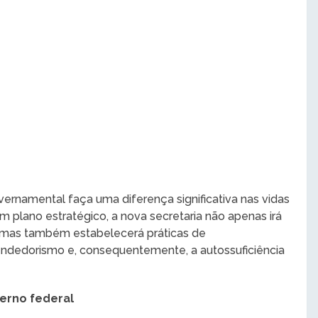
vernamental faça uma diferença significativa nas vidas
 plano estratégico, a nova secretaria não apenas irá
, mas também estabelecerá práticas de
dedorismo e, consequentemente, a autossuficiência
erno federal