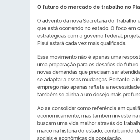
O futuro do mercado de trabalho no Pia
O advento da nova Secretaria do Trabalho
que está ocorrendo no estado. O foco em cur
estratégicas com o governo federal, projet
Piauí estará cada vez mais qualificada.
Esse movimento não é apenas uma respost
uma preparação para os desafios do futuro.
novas demandas que precisam ser atendida
se adaptar a essas mudanças. Portanto, a ini
emprego não apenas reflete a necessidad
também se alinha a um desejo mais profund
Ao se consolidar como referência em qualifi
economicamente, mas também investe na r
buscam uma vida melhor através do trabalho
marco na história do estado, contribuindo d
sociais e econômicas da população.