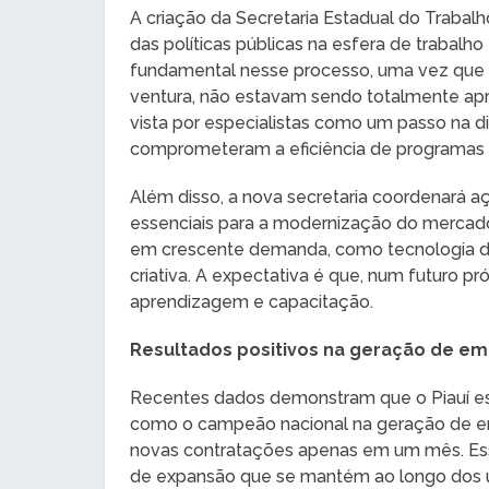
A criação da Secretaria Estadual do Traba
das políticas públicas na esfera de trabal
fundamental nesse processo, uma vez que pe
ventura, não estavam sendo totalmente aprov
vista por especialistas como um passo na di
comprometeram a eficiência de programas de
Além disso, a nova secretaria coordenará a
essenciais para a modernização do mercado 
em crescente demanda, como tecnologia da
criativa. A expectativa é que, num futuro p
aprendizagem e capacitação.
Resultados positivos na geração de em
Recentes dados demonstram que o Piauí es
como o campeão nacional na geração de em
novas contratações apenas em um mês. Es
de expansão que se mantém ao longo dos ú