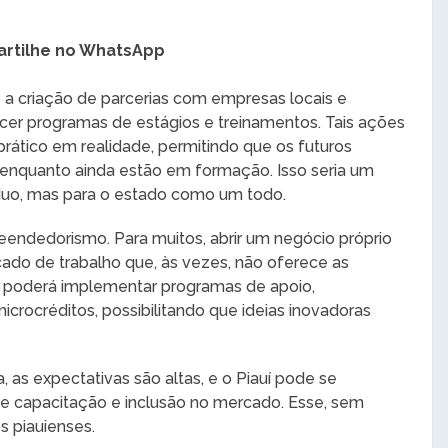
rtilhe no WhatsApp
 a criação de parcerias com empresas locais e
cer programas de estágios e treinamentos. Tais ações
rático em realidade, permitindo que os futuros
 enquanto ainda estão em formação. Isso seria um
víduo, mas para o estado como um todo.
eendedorismo. Para muitos, abrir um negócio próprio
ado de trabalho que, às vezes, não oferece as
a poderá implementar programas de apoio,
icrocréditos, possibilitando que ideias inovadoras
as expectativas são altas, e o Piauí pode se
e capacitação e inclusão no mercado. Esse, sem
s piauienses.