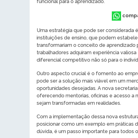
funcional para o aprendizado.
compa
Uma estratégia que pode ser considerada é
instituições de ensino, que podem estabele
transformariam o conceito de aprendizado p
trabalhadores adquiram experiência valiosa
diferencial competitivo não só para o indi
Outro aspecto crucial é o fomento ao empr
pode ser a solução mais viável em um merc
oportunidades desejadas. A nova secretari
oferecendo mentorias, oficinas e acesso a m
sejam transformadas em realidades.
Com a implementação dessa nova estrutura, 
posicionar como um exemplo em práticas d
dúvida, é um passo importante para todos o