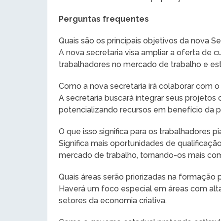
Perguntas frequentes
Quais são os principais objetivos da nova S
A nova secretaria visa ampliar a oferta de cu
trabalhadores no mercado de trabalho e es
Como a nova secretaria irá colaborar com o
A secretaria buscará integrar seus projetos
potencializando recursos em benefício da p
O que isso significa para os trabalhadores p
Significa mais oportunidades de qualificaç
mercado de trabalho, tornando-os mais com
Quais áreas serão priorizadas na formação p
Haverá um foco especial em áreas com alt
setores da economia criativa.