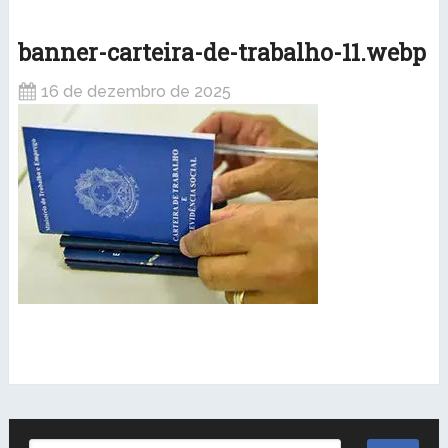
banner-carteira-de-trabalho-11.webp
16 de dezembro de 2025