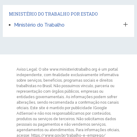
MINISTÉRIO DO TRABALHO POR ESTADO
Ministério do Trabalho
Aviso Legal: O site www.ministeriotrabalho.org é um portal
independente, com finalidade exclusivamente informativa
sobre serviços, benefícios, programas sociais e direitos
trabalhistas no Brasil. Não possuímos vínculo, parceria ou
representação com órgãos públicos, empresas ou
entidades governamentais. As informações podem sofrer
alterações, sendo recomendada a confirmação nos canais
oficiais. Este site é mantido por publicidade (Google
AdSense) e não nos responsabilizamos por conteúdos,
produtos ou serviços de terceiros. Não solicitamos dados
pessoais ou pagamentos e não vendemos serviços,
agendamentos ou atendimentos. Para informações oficiais,
acesse: https://www.gov.br/trabalho-e-emprego/