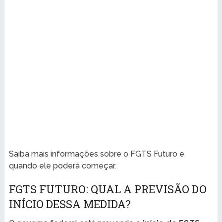
Saiba mais informações sobre o FGTS Futuro e
quando ele poderá começar.
FGTS FUTURO: QUAL A PREVISÃO DO
INÍCIO DESSA MEDIDA?