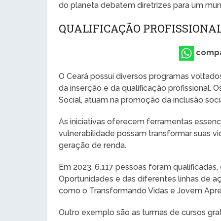
do planeta debatem diretrizes para um mund
QUALIFICAÇÃO PROFISSIONA
compa
O Ceará possui diversos programas voltad
da inserção e da qualificação profissional.
Social, atuam na promoção da inclusão soc
As iniciativas oferecem ferramentas essenc
vulnerabilidade possam transformar suas vid
geração de renda.
Em 2023, 6.117 pessoas foram qualificadas,
Oportunidades e das diferentes linhas de a
como o Transformando Vidas e Jovem Apre
Outro exemplo são as turmas de cursos gratu