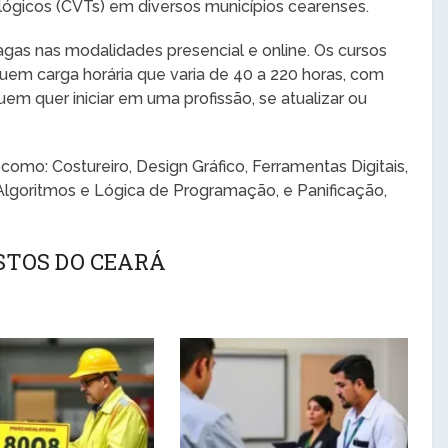
lógicos (CVTs) em diversos municípios cearenses.
agas nas modalidades presencial e online. Os cursos
suem carga horária que varia de 40 a 220 horas, com
quem quer iniciar em uma profissão, se atualizar ou
 como: Costureiro, Design Gráfico, Ferramentas Digitais,
lgoritmos e Lógica de Programação, e Panificação,
ISTOS DO CEARÁ