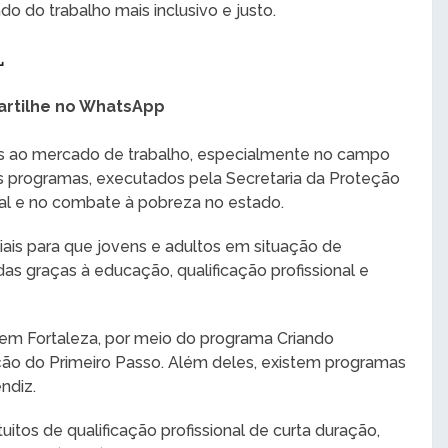
o do trabalho mais inclusivo e justo.
L
rtilhe no WhatsApp
os ao mercado de trabalho, especialmente no campo
 Os programas, executados pela Secretaria da Proteção
ial e no combate à pobreza no estado.
iais para que jovens e adultos em situação de
as graças à educação, qualificação profissional e
 em Fortaleza, por meio do programa Criando
ção do Primeiro Passo. Além deles, existem programas
ndiz.
itos de qualificação profissional de curta duração,