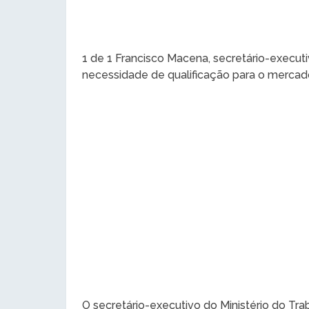
1 de 1 Francisco Macena, secretário-execut
necessidade de qualificação para o mercado
O secretário-executivo do Ministério do T