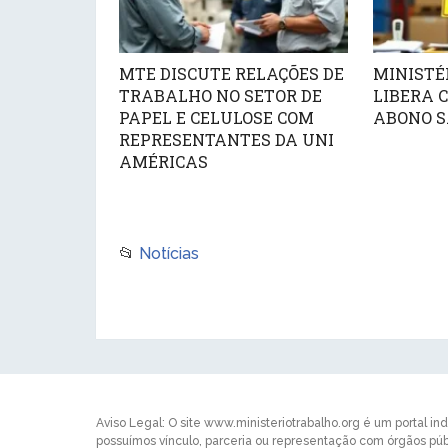
MTE DISCUTE RELAÇÕES DE
MINISTÉ
TRABALHO NO SETOR DE
LIBERA 
PAPEL E CELULOSE COM
ABONO S
REPRESENTANTES DA UNI
AMÉRICAS
📂
Notícias
Aviso Legal: O site www.ministeriotrabalho.org é um portal in
possuímos vínculo, parceria ou representação com órgãos p