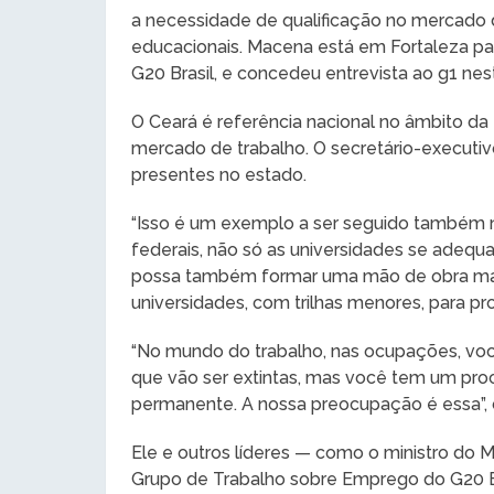
a necessidade de qualificação no mercado d
educacionais. Macena está em Fortaleza p
G20 Brasil, e concedeu entrevista ao g1 nest
O Ceará é referência nacional no âmbito da 
mercado de trabalho. O secretário-executivo 
presentes no estado.
“Isso é um exemplo a ser seguido também no 
federais, não só as universidades se adeq
possa também formar uma mão de obra mai
universidades, com trilhas menores, para pr
“No mundo do trabalho, nas ocupações, voc
que vão ser extintas, mas você tem um pro
permanente. A nossa preocupação é essa”,
Ele e outros líderes — como o ministro do 
Grupo de Trabalho sobre Emprego do G20 B