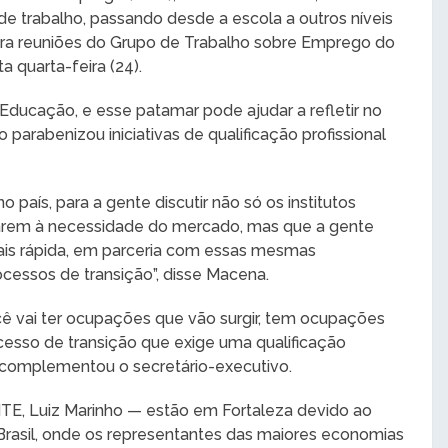
e trabalho, passando desde a escola a outros níveis
ara reuniões do Grupo de Trabalho sobre Emprego do
a quarta-feira (24).
Educação, e esse patamar pode ajudar a refletir no
parabenizou iniciativas de qualificação profissional
país, para a gente discutir não só os institutos
uarem à necessidade do mercado, mas que a gente
s rápida, em parceria com essas mesmas
ocessos de transição”, disse Macena.
ê vai ter ocupações que vão surgir, tem ocupações
cesso de transição que exige uma qualificação
 complementou o secretário-executivo.
MTE, Luiz Marinho — estão em Fortaleza devido ao
rasil, onde os representantes das maiores economias