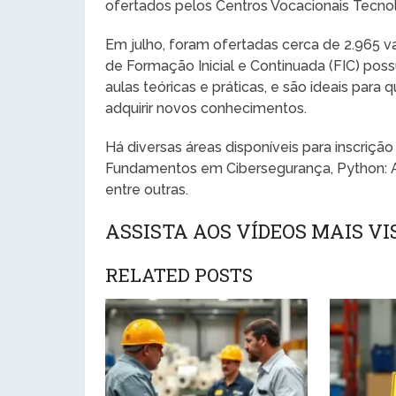
ofertados pelos Centros Vocacionais Tecno
Em julho, foram ofertadas cerca de 2.965 v
de Formação Inicial e Continuada (FIC) pos
aulas teóricas e práticas, e são ideais para 
adquirir novos conhecimentos.
Há diversas áreas disponíveis para inscrição
Fundamentos em Cibersegurança, Python: A
entre outras.
ASSISTA AOS VÍDEOS MAIS V
RELATED POSTS