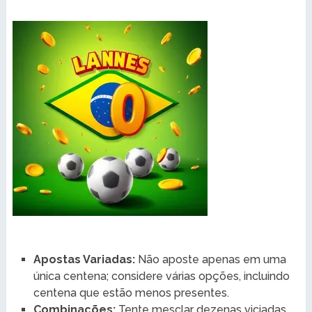
Apostas Variadas:
Não aposte apenas em uma
única centena; considere várias opções, incluindo
centena que estão menos presentes.
Combinações:
Tente mesclar dezenas viciadas