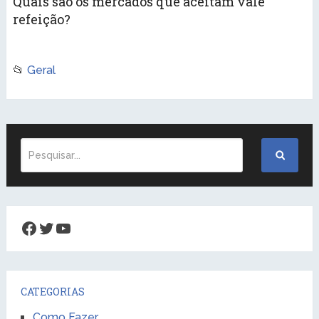
Quais são os mercados que aceitam vale
refeição?
📂
Geral
Facebook
Twitter
Youtube
CATEGORIAS
Como Fazer