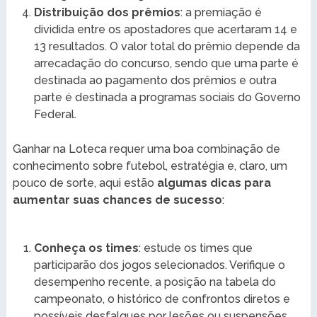
Distribuição dos prêmios
: a premiação é
dividida entre os apostadores que acertaram 14 e
13 resultados. O valor total do prêmio depende da
arrecadação do concurso, sendo que uma parte é
destinada ao pagamento dos prêmios e outra
parte é destinada a programas sociais do Governo
Federal.
Ganhar na Loteca requer uma boa combinação de
conhecimento sobre futebol, estratégia e, claro, um
pouco de sorte, aqui estão
algumas dicas para
aumentar suas chances de sucesso
:
Conheça os times
: estude os times que
participarão dos jogos selecionados. Verifique o
desempenho recente, a posição na tabela do
campeonato, o histórico de confrontos diretos e
possíveis desfalques por lesões ou suspensões.