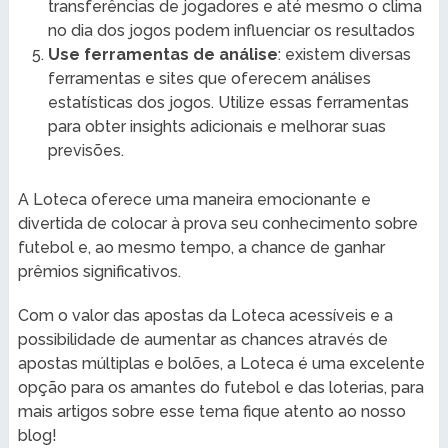
transferências de jogadores e até mesmo o clima
no dia dos jogos podem influenciar os resultados
Use ferramentas de análise
: existem diversas
ferramentas e sites que oferecem análises
estatísticas dos jogos. Utilize essas ferramentas
para obter insights adicionais e melhorar suas
previsões.
A Loteca oferece uma maneira emocionante e
divertida de colocar à prova seu conhecimento sobre
futebol e, ao mesmo tempo, a chance de ganhar
prêmios significativos.
Com o valor das apostas da Loteca acessíveis e a
possibilidade de aumentar as chances através de
apostas múltiplas e bolões, a Loteca é uma excelente
opção para os amantes do futebol e das loterias, para
mais artigos sobre esse tema fique atento ao nosso
blog!