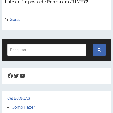
Lote do Imposto de Renda em JUNHO!
📂
Geral
Facebook
Twitter
Youtube
CATEGORIAS
Como Fazer