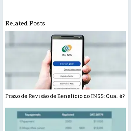
Related Posts
Prazo de Revisão de Benefício do INSS: Qual é?