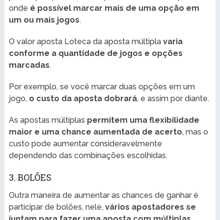
onde
é possível marcar mais de uma opção em
um ou mais jogos
.
O valor aposta Loteca da aposta múltipla
varia
conforme a quantidade de jogos e opções
marcadas
.
Por exemplo, se você marcar duas opções em um
jogo,
o custo da aposta dobrará
, e assim por diante.
As apostas múltiplas
permitem uma flexibilidade
maior e uma chance aumentada de acerto
, mas o
custo pode aumentar consideravelmente
dependendo das combinações escolhidas.
3. BOLÕES
Outra maneira de aumentar as chances de ganhar é
participar de bolões, nele,
vários apostadores se
juntam para fazer uma aposta com múltiplas