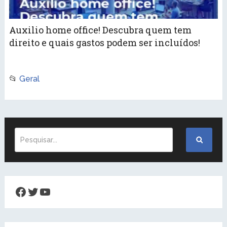
Auxilio home office! Descubra quem tem
direito e quais gastos podem ser incluídos!
📂
Geral
Facebook
Twitter
Youtube