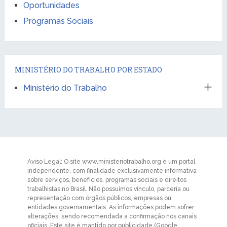
Oportunidades
Programas Sociais
MINISTÉRIO DO TRABALHO POR ESTADO
Ministério do Trabalho
Aviso Legal: O site www.ministeriotrabalho.org é um portal
independente, com finalidade exclusivamente informativa
sobre serviços, benefícios, programas sociais e direitos
trabalhistas no Brasil. Não possuímos vínculo, parceria ou
representação com órgãos públicos, empresas ou
entidades governamentais. As informações podem sofrer
alterações, sendo recomendada a confirmação nos canais
oficiais. Este site é mantido por publicidade (Google