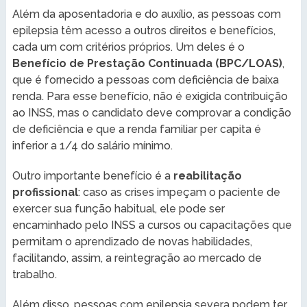
Além da aposentadoria e do auxílio, as pessoas com
epilepsia têm acesso a outros direitos e benefícios,
cada um com critérios próprios. Um deles é o
Benefício de Prestação Continuada (BPC/LOAS)
,
que é fornecido a pessoas com deficiência de baixa
renda. Para esse benefício, não é exigida contribuição
ao INSS, mas o candidato deve comprovar a condição
de deficiência e que a renda familiar per capita é
inferior a 1/4 do salário mínimo.
Outro importante benefício é a
reabilitação
profissional
: caso as crises impeçam o paciente de
exercer sua função habitual, ele pode ser
encaminhado pelo INSS a cursos ou capacitações que
permitam o aprendizado de novas habilidades,
facilitando, assim, a reintegração ao mercado de
trabalho.
Além disso, pessoas com epilepsia severa podem ter