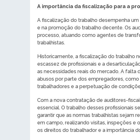
A importância da fiscalização para a p
A fiscalização do trabalho desempenha um p
e na promoção do trabalho decente. Os aud
processo, atuando como agentes de trans
trabalhistas.
Historicamente, a fiscalização do trabalho n
escassez de profissionais e a desarticulação
as necessidades reais do mercado. A falta d
abusos por parte dos empregadores, como a
trabalhadores e a perpetuação de condições
Com a nova contratação de auditores-fiscais
essencial. O trabalho desses profissionais se
garantir que as normas trabalhistas sejam r
em campo, realizando visitas, inspeções e
os direitos do trabalhador e a importância do