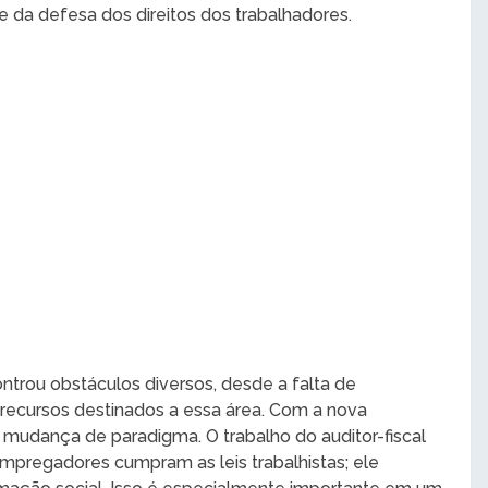
e da defesa dos direitos dos trabalhadores.
ontrou obstáculos diversos, desde a falta de
e recursos destinados a essa área. Com a nova
mudança de paradigma. O trabalho do auditor-fiscal
mpregadores cumpram as leis trabalhistas; ele