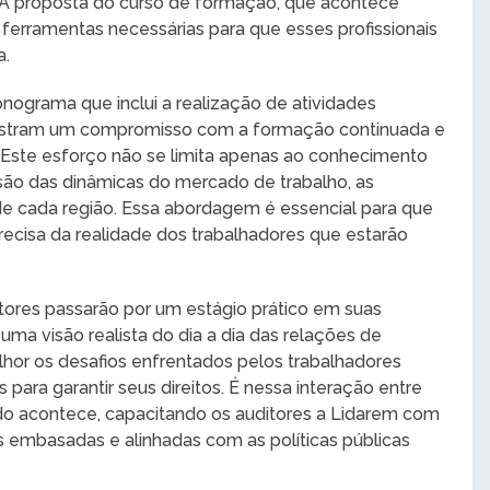
 A proposta do curso de formação, que acontece
 ferramentas necessárias para que esses profissionais
a.
onograma que inclui a realização de atividades
nstram um compromisso com a formação continuada e
s. Este esforço não se limita apenas ao conhecimento
o das dinâmicas do mercado de trabalho, as
 de cada região. Essa abordagem é essencial para que
ecisa da realidade dos trabalhadores que estarão
tores passarão por um estágio prático em suas
 uma visão realista do dia a dia das relações de
or os desafios enfrentados pelos trabalhadores
para garantir seus direitos. É nessa interação entre
ado acontece, capacitando os auditores a Lidarem com
embasadas e alinhadas com as políticas públicas