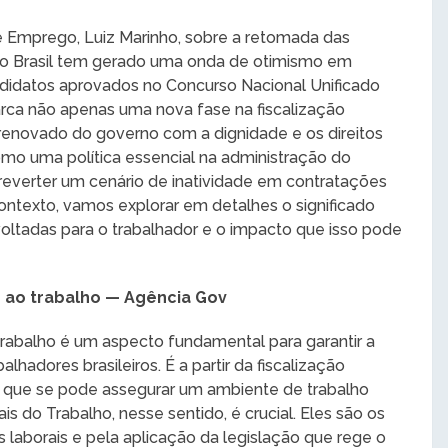
e Emprego, Luiz Marinho, sobre a retomada das
 no Brasil tem gerado uma onda de otimismo em
ndidatos aprovados no Concurso Nacional Unificado
arca não apenas uma nova fase na fiscalização
enovado do governo com a dignidade e os direitos
omo uma política essencial na administração do
 reverter um cenário de inatividade em contratações
contexto, vamos explorar em detalhes o significado
s voltadas para o trabalhador e o impacto que isso pode
o ao trabalho — Agência Gov
trabalho é um aspecto fundamental para garantir a
alhadores brasileiros. É a partir da fiscalização
is que se pode assegurar um ambiente de trabalho
is do Trabalho, nesse sentido, é crucial. Eles são os
 laborais e pela aplicação da legislação que rege o