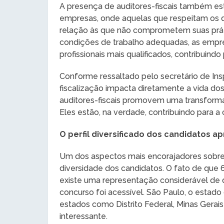
A presença de auditores-fiscais também e
empresas, onde aquelas que respeitam os d
relação às que não comprometem suas prática
condições de trabalho adequadas, as em
profissionais mais qualificados, contribuin
Conforme ressaltado pelo secretário de Ins
fiscalização impacta diretamente a vida dos
auditores-fiscais promovem uma transforma
Eles estão, na verdade, contribuindo para a 
O perfil diversificado dos candidatos a
Um dos aspectos mais encorajadores sobre a
diversidade dos candidatos. O fato de que
existe uma representação considerável de di
concurso foi acessível. São Paulo, o estad
estados como Distrito Federal, Minas Gerais
interessante.