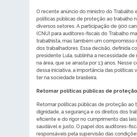
O recente anúncio do ministro do Trabalho 
políticas públicas de proteção ao trabalho
diversos setores. A participação de 900 ca
(CNU) para auditores-fiscais do Trabalho m
trabalhista, mas também um compromisso r
dos trabalhadores. Essa decisão, definida c
presidente Lula, sublinha a necessidade de
na área, que se arrasta por 13 anos. Nesse 
dessa iniciativa, a importância das política
ter na sociedade brasileira.
Retomar políticas públicas de proteçã
Retomar políticas públicas de proteção ao 
dignidade, a segurança e os direitos dos trab
eficiente e do rigor no cumprimento das le
saudável e justo. O papel dos auditores-fisca
responsáveis pela supervisão das condições