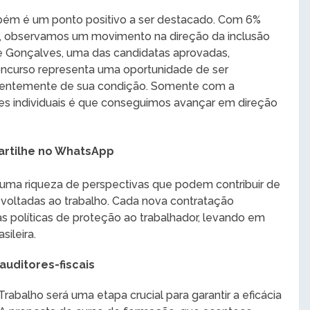
bém é um ponto positivo a ser destacado. Com 6%
, observamos um movimento na direção da inclusão
e Gonçalves, uma das candidatas aprovadas,
concurso representa uma oportunidade de ser
ndentemente de sua condição. Somente com a
s individuais é que conseguimos avançar em direção
rtilhe no WhatsApp
m uma riqueza de perspectivas que podem contribuir de
as voltadas ao trabalho. Cada nova contratação
 políticas de proteção ao trabalhador, levando em
ileira.
uditores-fiscais
rabalho será uma etapa crucial para garantir a eficácia