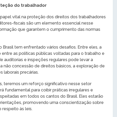
roteção do trabalhador
apel vital na proteção dos direitos dos trabalhadores
itores-fiscais são um elemento essencial nesse
formação que garantem o cumprimento das normas
o Brasil tem enfrentado vários desafios. Entre eles, a
 entre as políticas públicas voltadas para o trabalho e
e auditorias e inspeções regulares pode levar a
 não concessão de direitos básicos, a exploração de
 laborais precárias.
, teremos um reforço significativo nesse setor
rá fundamental para coibir práticas irregulares e
espeitadas em todos os cantos do Brasil. Eles estarão
 orientações, promovendo uma conscientização sobre
 respeito às leis.