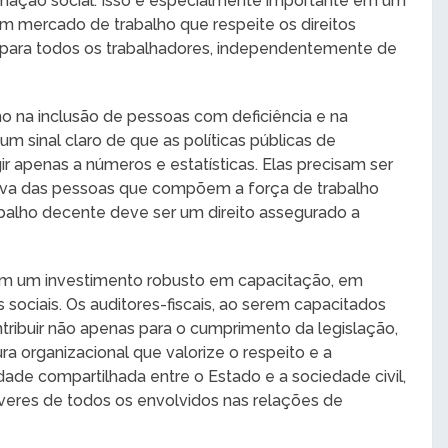
ação social. Isso é especialmente importante em um
 mercado de trabalho que respeite os direitos
para todos os trabalhadores, independentemente de
ho na inclusão de pessoas com deficiência e na
um sinal claro de que as políticas públicas de
r apenas a números e estatísticas. Elas precisam ser
iva das pessoas que compõem a força de trabalho
rabalho decente deve ser um direito assegurado a
a em um investimento robusto em capacitação, em
 sociais. Os auditores-fiscais, ao serem capacitados
ntribuir não apenas para o cumprimento da legislação,
 organizacional que valorize o respeito e a
ade compartilhada entre o Estado e a sociedade civil,
everes de todos os envolvidos nas relações de