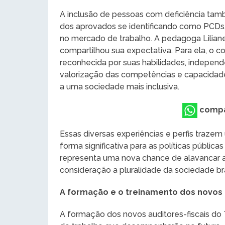
A inclusão de pessoas com deficiência tam
dos aprovados se identificando como PCDs
no mercado de trabalho. A pedagoga Lilian
compartilhou sua expectativa. Para ela, o 
reconhecida por suas habilidades, indepe
valorização das competências e capacidade
a uma sociedade mais inclusiva.
compa
Essas diversas experiências e perfis traze
forma significativa para as políticas públic
representa uma nova chance de alavancar as
consideração a pluralidade da sociedade bras
A formação e o treinamento dos novos a
A formação dos novos auditores-fiscais do T