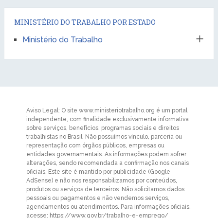
MINISTÉRIO DO TRABALHO POR ESTADO
Ministério do Trabalho
Aviso Legal: O site www.ministeriotrabalho.org é um portal
independente, com finalidade exclusivamente informativa
sobre serviços, benefícios, programas sociais e direitos
trabalhistas no Brasil. Não possuímos vínculo, parceria ou
representação com órgãos públicos, empresas ou
entidades governamentais. As informações podem sofrer
alterações, sendo recomendada a confirmação nos canais
oficiais. Este site é mantido por publicidade (Google
AdSense) e não nos responsabilizamos por conteúdos,
produtos ou serviços de terceiros. Não solicitamos dados
pessoais ou pagamentos e não vendemos serviços,
agendamentos ou atendimentos. Para informações oficiais,
acesse: https://www.gov.br/trabalho-e-emprego/