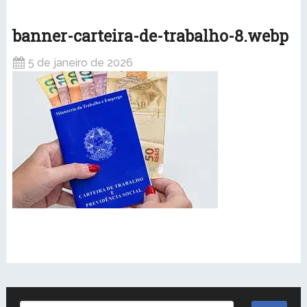
banner-carteira-de-trabalho-8.webp
5 de janeiro de 2026