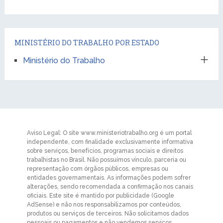
MINISTÉRIO DO TRABALHO POR ESTADO
Ministério do Trabalho
Aviso Legal: O site www.ministeriotrabalho.org é um portal
independente, com finalidade exclusivamente informativa
sobre serviços, benefícios, programas sociais e direitos
trabalhistas no Brasil. Não possuímos vínculo, parceria ou
representação com órgãos públicos, empresas ou
entidades governamentais. As informações podem sofrer
alterações, sendo recomendada a confirmação nos canais
oficiais. Este site é mantido por publicidade (Google
AdSense) e não nos responsabilizamos por conteúdos,
produtos ou serviços de terceiros. Não solicitamos dados
pessoais ou pagamentos e não vendemos serviços,