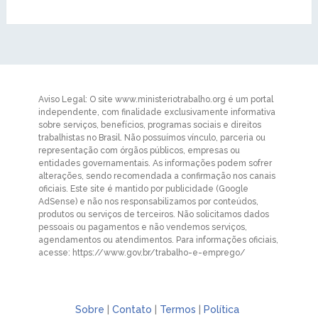
Aviso Legal: O site www.ministeriotrabalho.org é um portal
independente, com finalidade exclusivamente informativa
sobre serviços, benefícios, programas sociais e direitos
trabalhistas no Brasil. Não possuímos vínculo, parceria ou
representação com órgãos públicos, empresas ou
entidades governamentais. As informações podem sofrer
alterações, sendo recomendada a confirmação nos canais
oficiais. Este site é mantido por publicidade (Google
AdSense) e não nos responsabilizamos por conteúdos,
produtos ou serviços de terceiros. Não solicitamos dados
pessoais ou pagamentos e não vendemos serviços,
agendamentos ou atendimentos. Para informações oficiais,
acesse: https://www.gov.br/trabalho-e-emprego/
Sobre
|
Contato
|
Termos
|
Política